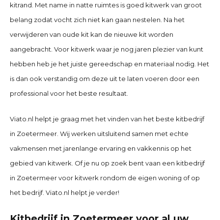
kitrand. Met name in natte ruimtes is goed kitwerk van groot
belang zodat vocht zich niet kan gaan nestelen. Na het
verwijderen van oude kit kan de nieuwe kit worden
aangebracht. Voor kitwerk waar je nog jaren plezier van kunt
hebben heb je het juiste gereedschap en materiaal nodig. Het
is dan ook verstandig om deze uit te laten voeren door een
professional voor het beste resultaat.
Viato.nl helpt je graag met het vinden van het beste kitbedrijf
in
Zoetermeer
. Wij werken uitsluitend samen met echte
vakmensen met jarenlange ervaring en vakkennis op het
gebied van kitwerk. Of je nu op zoek bent vaan een kitbedrijf
in
Zoetermeer
voor kitwerk rondom de eigen woning of op
het bedrijf. Viato.nl helpt je verder!
Kitbedrijf in Zoetermeer voor al uw