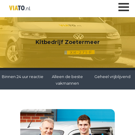
Kitbedrijf Zoetermeer
Binnen 24 uur reactie
Alleen de beste
Geheel vrijblijvend
vakmannen