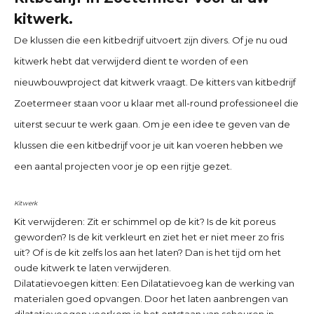
kitwerk.
De klussen die een kitbedrijf uitvoert zijn divers. Of je nu oud
kitwerk hebt dat verwijderd dient te worden of een
nieuwbouwproject dat kitwerk vraagt. De kitters van
kitbedrijf
Zoetermeer
staan voor u klaar met all-round professioneel die
uiterst secuur te werk gaan. Om je een idee te geven van de
klussen die een kitbedrijf voor je uit kan voeren hebben we
een aantal projecten voor je op een rijtje gezet.
Kitwerk
Kit verwijderen:
Zit er schimmel op de kit? Is de kit poreus
geworden? Is de kit verkleurt en ziet het er niet meer zo fris
uit? Of is de kit zelfs los aan het laten? Dan is het tijd om het
oude kitwerk te laten verwijderen.
Dilatatievoegen kitten:
Een Dilatatievoeg kan de werking van
materialen goed opvangen. Door het laten aanbrengen van
dilatatievoegen voorkom je het ontstaan van scheuren in