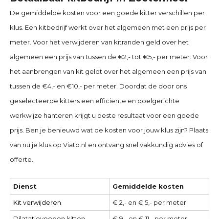
De gemiddelde kosten voor een goede kitter verschillen per
klus. Een kitbedrijf werkt over het algemeen met een prijs per
meter. Voor het verwijderen van kitranden geld over het
algemeen een prijs van tussen de €2,- tot €5,- per meter. Voor
het aanbrengen van kit geldt over het algemeen een prijs van
tussen de €4,- en €10,- per meter. Doordat de door ons
geselecteerde kitters een efficiënte en doelgerichte
werkwijze hanteren krijgt u beste resultaat voor een goede
prijs. Ben je benieuwd wat de kosten voor jouw klus zijn? Plaats
van nu je klus op Viato.nl en ontvang snel vakkundig advies of
offerte.
Dienst
Gemiddelde kosten
Kit verwijderen
€ 2,- en € 5,- per meter
Dilatatievoegen kitten
€ 9,- en € 11,- per meter