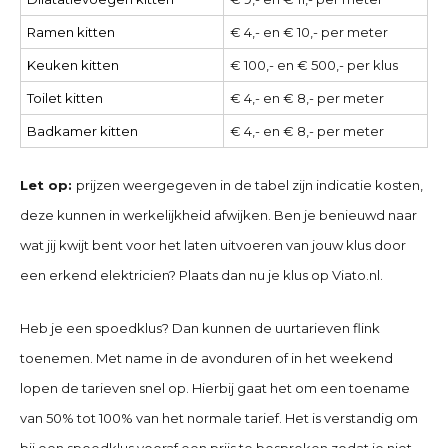
Ramen kitten
€ 4,- en € 10,- per meter
Keuken kitten
€ 100,- en € 500,- per klus
Toilet kitten
€ 4,- en € 8,- per meter
Badkamer kitten
€ 4,- en € 8,- per meter
Let op:
prijzen weergegeven in de tabel zijn indicatie kosten,
deze kunnen in werkelijkheid afwijken. Ben je benieuwd naar
wat jij kwijt bent voor het laten uitvoeren van jouw klus door
een erkend elektricien? Plaats dan nu je klus op Viato.nl.
Heb je een spoedklus? Dan kunnen de uurtarieven flink
toenemen. Met name in de avonduren of in het weekend
lopen de tarieven snel op. Hierbij gaat het om een toename
van 50% tot 100% van het normale tarief. Het is verstandig om