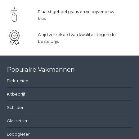
Plaatst geheel gratis en vrijblijvend uw
klus
Altijd verzekerd van kwaliteit tegen de
beste prijs
Populaire Vakmannen
Elektricien
Kitbedrijf
Schilder
Glaszetter
Loodgieter