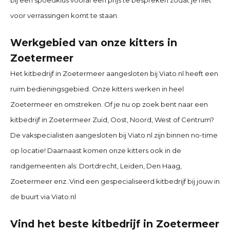
bij een spoedklus vooraf een prijs te bespreken zodat je niet
voor verrassingen komt te staan.
Werkgebied van onze kitters in
Zoetermeer
Het kitbedrijf in
Zoetermeer
aangesloten bij Viato.nl heeft een
ruim bedieningsgebied. Onze kitters werken in heel
Zoetermeer
en omstreken. Of je nu op zoek bent naar een
kitbedrijf in
Zoetermeer
Zuid, Oost, Noord, West of Centrum?
De vakspecialisten aangesloten bij Viato.nl zijn binnen no-time
op locatie! Daarnaast komen onze kitters ook in de
randgemeenten als:
Dortdrecht, Leiden, Den Haag,
Zoetermeer
enz..Vind een gespecialiseerd kitbedrijf bij jouw in
de buurt via Viato.nl
Vind het beste kitbedrijf in Zoetermeer