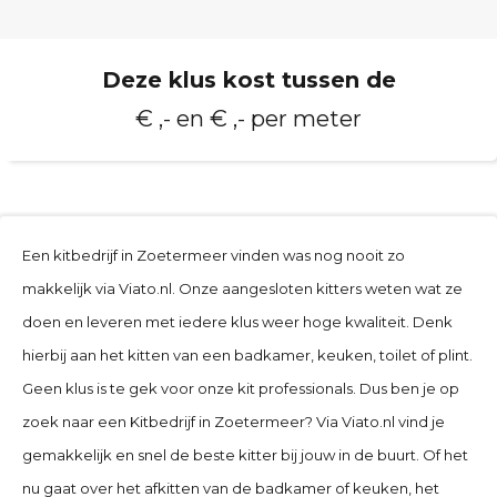
Deze klus kost tussen de
€ ,- en € ,- per meter
Een kitbedrijf in
Zoetermeer
vinden was nog nooit zo
makkelijk via Viato.nl. Onze aangesloten kitters weten wat ze
doen en leveren met iedere klus weer hoge kwaliteit. Denk
hierbij aan het kitten van een badkamer, keuken, toilet of plint.
Geen klus is te gek voor onze kit professionals. Dus ben je op
zoek naar een Kitbedrijf in
Zoetermeer
? Via Viato.nl vind je
gemakkelijk en snel de beste kitter bij jouw in de buurt. Of het
nu gaat over het afkitten van de badkamer of keuken, het