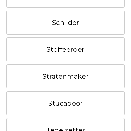
Schilder
Stoffeerder
Stratenmaker
Stucadoor
Tegelzetter