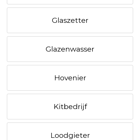
Glaszetter
Glazenwasser
Hovenier
Kitbedrijf
Loodgieter