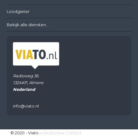
Loodgieter
Bekijk alle diensten...
Radioweg 36
1324KP, Almere
Nederland
info@viato.nl
© 2020 - Viato -
Vacatures
-
Contact