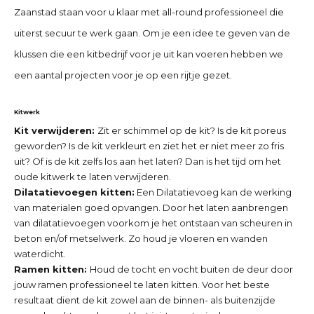
Zaanstad
staan voor u klaar met all-round professioneel die
uiterst secuur te werk gaan. Om je een idee te geven van de
klussen die een kitbedrijf voor je uit kan voeren hebben we
een aantal projecten voor je op een rijtje gezet.
Kitwerk
Kit verwijderen:
Zit er schimmel op de kit? Is de kit poreus
geworden? Is de kit verkleurt en ziet het er niet meer zo fris
uit? Of is de kit zelfs los aan het laten? Dan is het tijd om het
oude kitwerk te laten verwijderen.
Dilatatievoegen kitten:
Een Dilatatievoeg kan de werking
van materialen goed opvangen. Door het laten aanbrengen
van dilatatievoegen voorkom je het ontstaan van scheuren in
beton en/of metselwerk. Zo houd je vloeren en wanden
waterdicht.
Ramen kitten:
Houd de tocht en vocht buiten de deur door
jouw ramen professioneel te laten kitten. Voor het beste
resultaat dient de kit zowel aan de binnen- als buitenzijde