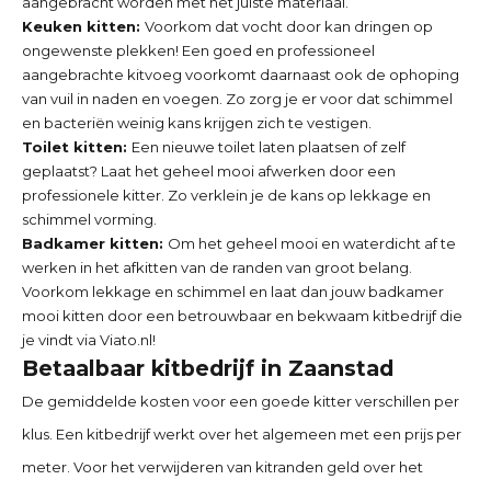
aangebracht worden met het juiste materiaal.
Keuken kitten:
Voorkom dat vocht door kan dringen op
ongewenste plekken! Een goed en professioneel
aangebrachte kitvoeg voorkomt daarnaast ook de ophoping
van vuil in naden en voegen. Zo zorg je er voor dat schimmel
en bacteriën weinig kans krijgen zich te vestigen.
Toilet kitten:
Een nieuwe toilet laten plaatsen of zelf
geplaatst? Laat het geheel mooi afwerken door een
professionele kitter. Zo verklein je de kans op lekkage en
schimmel vorming.
Badkamer kitten:
Om het geheel mooi en waterdicht af te
werken in het afkitten van de randen van groot belang.
Voorkom lekkage en schimmel en laat dan jouw badkamer
mooi kitten door een betrouwbaar en bekwaam kitbedrijf die
je vindt via Viato.nl!
Betaalbaar kitbedrijf in
Zaanstad
De gemiddelde kosten voor een goede kitter verschillen per
klus. Een kitbedrijf werkt over het algemeen met een prijs per
meter. Voor het verwijderen van kitranden geld over het