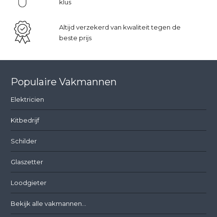
klus
Altijd verzekerd van kwaliteit tegen de
beste prijs
Populaire Vakmannen
Elektricien
Kitbedrijf
Schilder
Glaszetter
Loodgieter
Bekijk alle vakmannen...