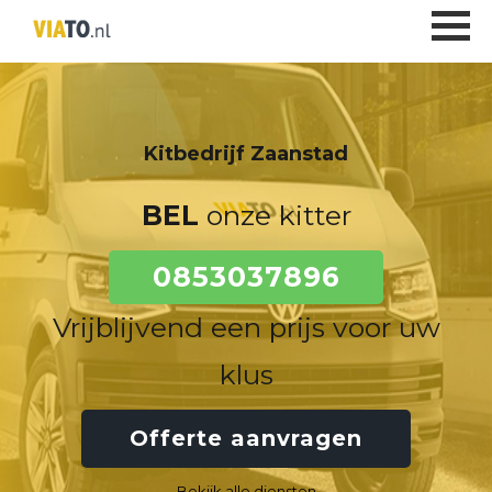
Kitbedrijf Zaanstad
BEL
onze kitter
0853037896
Vrijblijvend een prijs voor uw
klus
Offerte aanvragen
Bekijk alle diensten