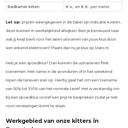
Badkamer kitten
€ 4,- en € 8,- per meter
Let op:
prijzen weergegeven in de tabel zijn indicatie kosten,
deze kunnen in werkelijkheid afwijken. Ben je benieuwd naar
wat jij kwijt bent voor het laten uitvoeren van jouw klus door
een erkend elektricien? Plaats dan nu je klus op Viato.nl.
Heb je een spoedklus? Dan kunnen de uurtarieven flink
toenemen. Met name in de avonduren of in het weekend
lopen de tarieven snel op. Hierbij gaat het om een toename
van 50% tot 100% van het normale tarief. Het is verstandig om
bij een spoedklus vooraf een prijs te bespreken zodat je niet
voor verrassingen komt te staan.
Werkgebied van onze kitters in