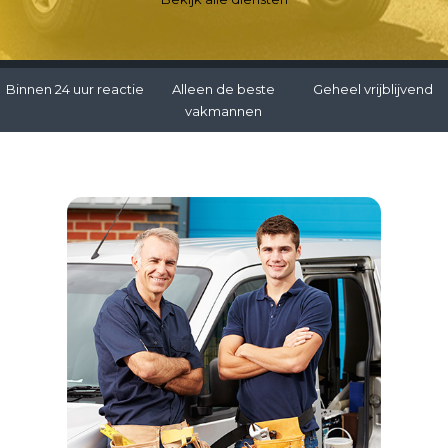
Binnen 24 uur reactie
Alleen de beste
Geheel vrijblijvend
vakmannen