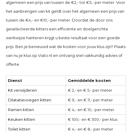
algemeen een prijs van tussen de €2,- tot €5,- per meter. Voor
het aanbrengen van kit geldt over het algemeen een prijs van
tussen de €4,- en €10,- per meter. Doordat de door ons
geselecteerde kitters een efficiënte en doelgerichte
werkwijze hanteren krijgt u beste resultaat voor een goede
prijs. Ben je benieuwd wat de kosten voor jouw klus zijn? Plaats
van nu je klus op Viato.nl en ontvang snel vakkundig advies of
offerte.
Dienst
Gemiddelde kosten
Kit verwijderen
€ 2,- en € 5,- per meter
Dilatatievoegen kitten
€ 9,- en € 11,- per meter
Ramen kitten
€ 4,- en € 10,- per meter
Keuken kitten
€ 100,- en € 500,- per klus
Toilet kitten
€ 4,- en € 8,- per meter