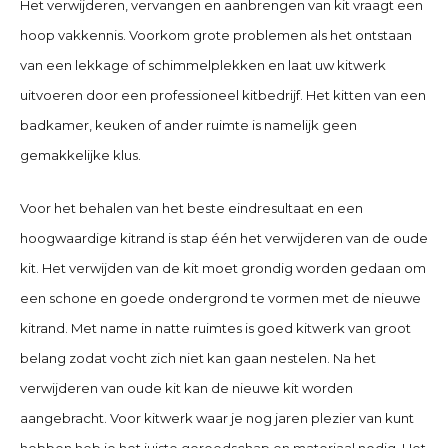
Het verwijderen, vervangen en aanbrengen van kit vraagt een
hoop vakkennis. Voorkom grote problemen als het ontstaan
van een lekkage of schimmelplekken en laat uw kitwerk
uitvoeren door een professioneel kitbedrijf. Het kitten van een
badkamer, keuken of ander ruimte is namelijk geen
gemakkelijke klus.
Voor het behalen van het beste eindresultaat en een
hoogwaardige kitrand is stap één het verwijderen van de oude
kit. Het verwijden van de kit moet grondig worden gedaan om
een schone en goede ondergrond te vormen met de nieuwe
kitrand. Met name in natte ruimtes is goed kitwerk van groot
belang zodat vocht zich niet kan gaan nestelen. Na het
verwijderen van oude kit kan de nieuwe kit worden
aangebracht. Voor kitwerk waar je nog jaren plezier van kunt
hebben heb je het juiste gereedschap en materiaal nodig. Het