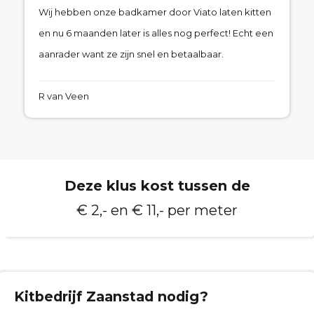
Wij hebben onze badkamer door Viato laten kitten
en nu 6 maanden later is alles nog perfect! Echt een
aanrader want ze zijn snel en betaalbaar.
R van Veen
Deze klus kost tussen de
€ 2,- en € 11,- per meter
Kitbedrijf
Zaanstad
nodig?