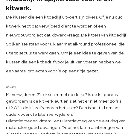
kitwerk.
De klussen die een kitbedrijf uitvoert zijn divers. Of je nu oud
kitwerk hebt dat verwijderd dient te worden of een
nieuwbouwproject dat kitwerk vraagt. De kitters van
kitbedrijf
Spijkenisse
staan voor u klaar met all-round professioneel die
uiterst secuur te werk gaan. Om je een idee te geven van de
klussen die een kitbedrijf voor je uit kan voeren hebben we
een aantal projecten voor je op een rijtje gezet.
Kitwerk
Kit verwijderen:
Zit er schimmel op de kit? Is de kit poreus
geworden? Is de kit verkleurt en ziet het er niet meer zo fris
uit? Of is de kit zelfs los aan het laten? Dan is het tijd om het
oude kitwerk te laten verwijderen.
Dilatatievoegen kitten:
Een Dilatatievoeg kan de werking van
materialen goed opvangen. Door het laten aanbrengen van
dilatatievoegen voorkom je het ontstaan van scheuren in