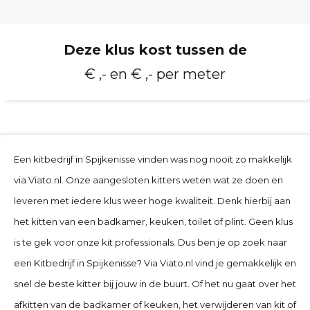
Deze klus kost tussen de
€ ,- en € ,- per meter
Een kitbedrijf in
Spijkenisse
vinden was nog nooit zo makkelijk
via Viato.nl. Onze aangesloten kitters weten wat ze doen en
leveren met iedere klus weer hoge kwaliteit. Denk hierbij aan
het kitten van een badkamer, keuken, toilet of plint. Geen klus
is te gek voor onze kit professionals. Dus ben je op zoek naar
een Kitbedrijf in
Spijkenisse
? Via Viato.nl vind je gemakkelijk en
snel de beste kitter bij jouw in de buurt. Of het nu gaat over het
afkitten van de badkamer of keuken, het verwijderen van kit of