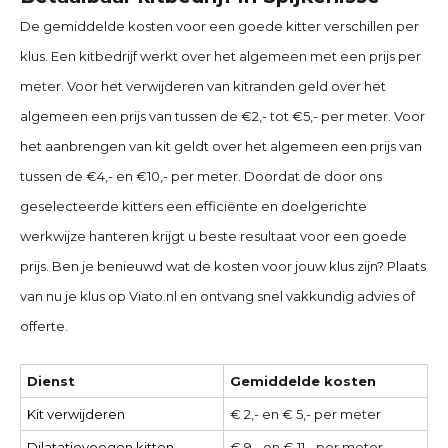
De gemiddelde kosten voor een goede kitter verschillen per
klus. Een kitbedrijf werkt over het algemeen met een prijs per
meter. Voor het verwijderen van kitranden geld over het
algemeen een prijs van tussen de €2,- tot €5,- per meter. Voor
het aanbrengen van kit geldt over het algemeen een prijs van
tussen de €4,- en €10,- per meter. Doordat de door ons
geselecteerde kitters een efficiënte en doelgerichte
werkwijze hanteren krijgt u beste resultaat voor een goede
prijs. Ben je benieuwd wat de kosten voor jouw klus zijn? Plaats
van nu je klus op Viato.nl en ontvang snel vakkundig advies of
offerte.
Dienst
Gemiddelde kosten
Kit verwijderen
€ 2,- en € 5,- per meter
Dilatatievoegen kitten
€ 9,- en € 11,- per meter