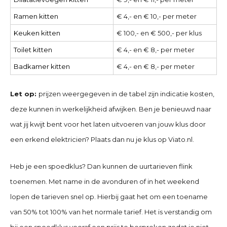
Ramen kitten
€ 4,- en € 10,- per meter
Keuken kitten
€ 100,- en € 500,- per klus
Toilet kitten
€ 4,- en € 8,- per meter
Badkamer kitten
€ 4,- en € 8,- per meter
Let op:
prijzen weergegeven in de tabel zijn indicatie kosten,
deze kunnen in werkelijkheid afwijken. Ben je benieuwd naar
wat jij kwijt bent voor het laten uitvoeren van jouw klus door
een erkend elektricien? Plaats dan nu je klus op Viato.nl.
Heb je een spoedklus? Dan kunnen de uurtarieven flink
toenemen. Met name in de avonduren of in het weekend
lopen de tarieven snel op. Hierbij gaat het om een toename
van 50% tot 100% van het normale tarief. Het is verstandig om