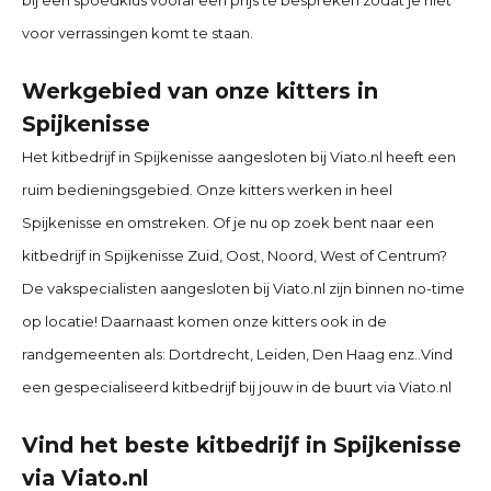
bij een spoedklus vooraf een prijs te bespreken zodat je niet
voor verrassingen komt te staan.
Werkgebied van onze kitters in
Spijkenisse
Het kitbedrijf in
Spijkenisse
aangesloten bij Viato.nl heeft een
ruim bedieningsgebied. Onze kitters werken in heel
Spijkenisse
en omstreken. Of je nu op zoek bent naar een
kitbedrijf in
Spijkenisse
Zuid, Oost, Noord, West of Centrum?
De vakspecialisten aangesloten bij Viato.nl zijn binnen no-time
op locatie! Daarnaast komen onze kitters ook in de
randgemeenten als:
Dortdrecht, Leiden, Den Haag
enz..Vind
een gespecialiseerd kitbedrijf bij jouw in de buurt via Viato.nl
Vind het beste kitbedrijf in Spijkenisse
via Viato.nl