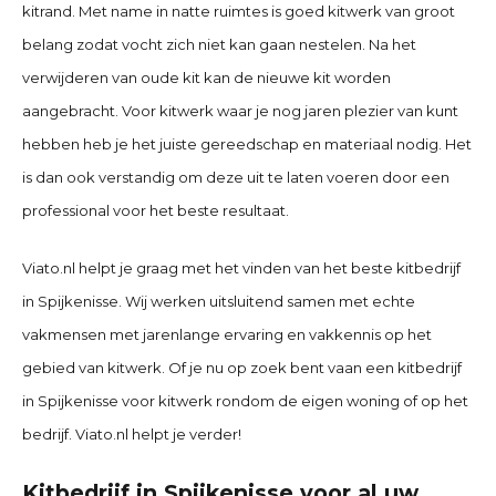
kitrand. Met name in natte ruimtes is goed kitwerk van groot
belang zodat vocht zich niet kan gaan nestelen. Na het
verwijderen van oude kit kan de nieuwe kit worden
aangebracht. Voor kitwerk waar je nog jaren plezier van kunt
hebben heb je het juiste gereedschap en materiaal nodig. Het
is dan ook verstandig om deze uit te laten voeren door een
professional voor het beste resultaat.
Viato.nl helpt je graag met het vinden van het beste kitbedrijf
in
Spijkenisse
. Wij werken uitsluitend samen met echte
vakmensen met jarenlange ervaring en vakkennis op het
gebied van kitwerk. Of je nu op zoek bent vaan een kitbedrijf
in
Spijkenisse
voor kitwerk rondom de eigen woning of op het
bedrijf. Viato.nl helpt je verder!
Kitbedrijf in Spijkenisse voor al uw