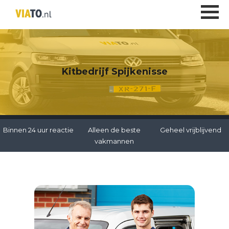
Kitbedrijf Spijkenisse
Binnen 24 uur reactie
Alleen de beste
Geheel vrijblijvend
vakmannen