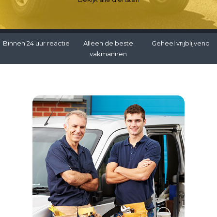
Binnen 24 uur reactie
Alleen de beste
Geheel vrijblijvend
vakmannen