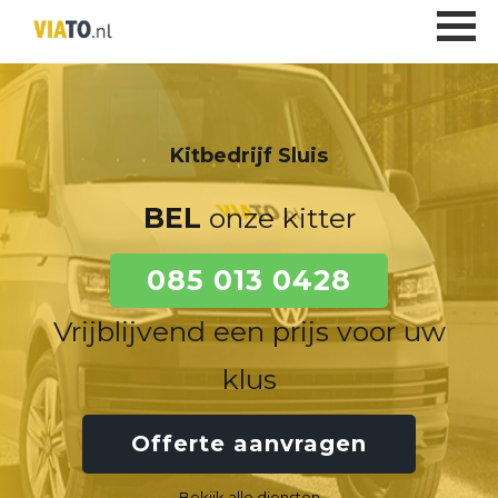
Kitbedrijf Sluis
BEL
onze kitter
085 013 0428
Vrijblijvend een prijs voor uw
klus
Offerte aanvragen
Bekijk alle diensten