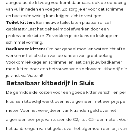
aangebrachte kitvoeg voorkomt daarnaast ook de ophoping
van vuil in naden en voegen. Zo zorg je er voor dat schimmel
en bacteriën weinig kans krijgen zich te vestigen.
Toilet kitten:
Een nieuwe toilet laten plaatsen of zelf
geplaatst? Laat het geheel mooi afwerken door een
professionele kitter. Zo verklein je de kans op lekkage en
schimmel vorming.
Badkamer kitten:
Om het geheel mooi en waterdicht af te
werken in het afkitten van de randen van groot belang.
Voorkom lekkage en schimmel en laat dan jouw badkamer
mooi kitten door een betrouwbaar en bekwaam kitbedrijf die
je vindt via Viato.nl!
Betaalbaar kitbedrijf in
Sluis
De gemiddelde kosten voor een goede kitter verschillen per
klus. Een kitbedrijf werkt over het algemeen met een prijs per
meter. Voor het verwijderen van kitranden geld over het
algemeen een prijs van tussen de €2,- tot €5,- per meter. Voor
het aanbrengen van kit geldt over het algemeen een prijs van