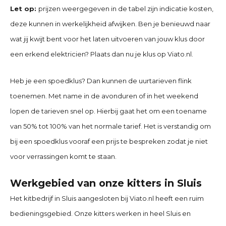
Let op:
prijzen weergegeven in de tabel zijn indicatie kosten,
deze kunnen in werkelijkheid afwijken. Ben je benieuwd naar
wat jij kwijt bent voor het laten uitvoeren van jouw klus door
een erkend elektricien? Plaats dan nu je klus op Viato.nl.
Heb je een spoedklus? Dan kunnen de uurtarieven flink
toenemen. Met name in de avonduren of in het weekend
lopen de tarieven snel op. Hierbij gaat het om een toename
van 50% tot 100% van het normale tarief. Het is verstandig om
bij een spoedklus vooraf een prijs te bespreken zodat je niet
voor verrassingen komt te staan.
Werkgebied van onze kitters in
Sluis
Het kitbedrijf in
Sluis
aangesloten bij Viato.nl heeft een ruim
bedieningsgebied. Onze kitters werken in heel Sluis en