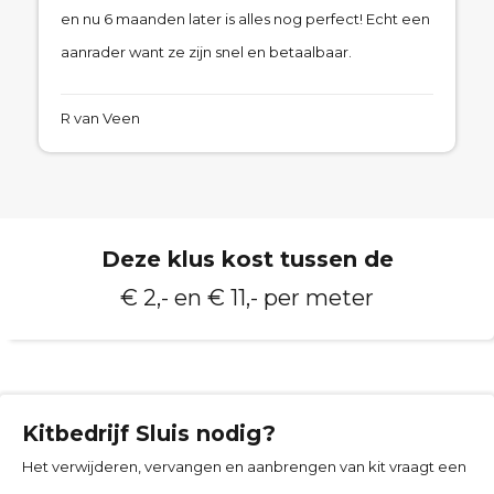
en nu 6 maanden later is alles nog perfect! Echt een
aanrader want ze zijn snel en betaalbaar.
R van Veen
Deze klus kost tussen de
€ 2,- en € 11,- per meter
Kitbedrijf
Sluis
nodig?
Het verwijderen, vervangen en aanbrengen van kit vraagt een