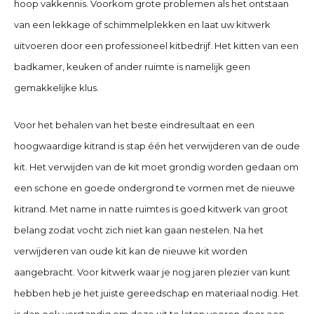
hoop vakkennis. Voorkom grote problemen als het ontstaan
van een lekkage of schimmelplekken en laat uw kitwerk
uitvoeren door een professioneel kitbedrijf. Het kitten van een
badkamer, keuken of ander ruimte is namelijk geen
gemakkelijke klus.
Voor het behalen van het beste eindresultaat en een
hoogwaardige kitrand is stap één het verwijderen van de oude
kit. Het verwijden van de kit moet grondig worden gedaan om
een schone en goede ondergrond te vormen met de nieuwe
kitrand. Met name in natte ruimtes is goed kitwerk van groot
belang zodat vocht zich niet kan gaan nestelen. Na het
verwijderen van oude kit kan de nieuwe kit worden
aangebracht. Voor kitwerk waar je nog jaren plezier van kunt
hebben heb je het juiste gereedschap en materiaal nodig. Het
is dan ook verstandig om deze uit te laten voeren door een