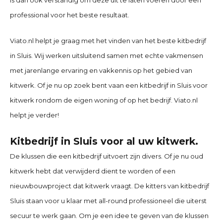
professional voor het beste resultaat.
Viato.nl helpt je graag met het vinden van het beste kitbedrijf
in
Sluis
. Wij werken uitsluitend samen met echte vakmensen
met jarenlange ervaring en vakkennis op het gebied van
kitwerk. Of je nu op zoek bent vaan een kitbedrijf in
Sluis
voor
kitwerk rondom de eigen woning of op het bedrijf. Viato.nl
helpt je verder!
Kitbedrijf in
Sluis
voor al uw kitwerk.
De klussen die een kitbedrijf uitvoert zijn divers. Of je nu oud
kitwerk hebt dat verwijderd dient te worden of een
nieuwbouwproject dat kitwerk vraagt. De kitters van
kitbedrijf
Sluis
staan voor u klaar met all-round professioneel die uiterst
secuur te werk gaan. Om je een idee te geven van de klussen