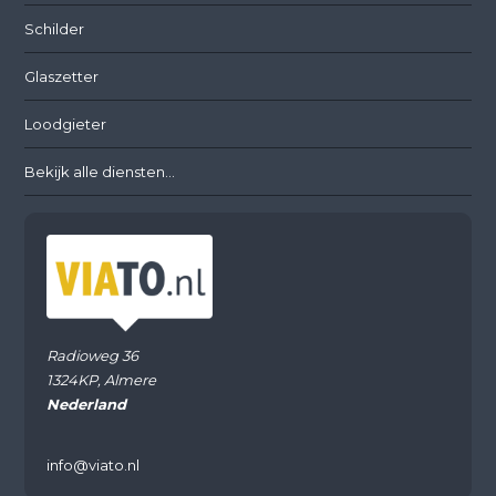
Schilder
Glaszetter
Loodgieter
Bekijk alle diensten...
Radioweg 36
1324KP, Almere
Nederland
info@viato.nl