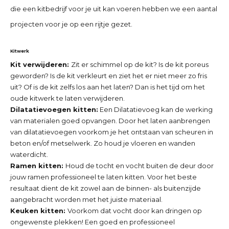
die een kitbedrijf voor je uit kan voeren hebben we een aantal
projecten voor je op een rijtje gezet.
Kitwerk
Kit verwijderen:
Zit er schimmel op de kit? Is de kit poreus
geworden? Is de kit verkleurt en ziet het er niet meer zo fris
uit? Of is de kit zelfs los aan het laten? Dan is het tijd om het
oude kitwerk te laten verwijderen.
Dilatatievoegen kitten:
Een Dilatatievoeg kan de werking
van materialen goed opvangen. Door het laten aanbrengen
van dilatatievoegen voorkom je het ontstaan van scheuren in
beton en/of metselwerk. Zo houd je vloeren en wanden
waterdicht.
Ramen kitten:
Houd de tocht en vocht buiten de deur door
jouw ramen professioneel te laten kitten. Voor het beste
resultaat dient de kit zowel aan de binnen- als buitenzijde
aangebracht worden met het juiste materiaal.
Keuken kitten:
Voorkom dat vocht door kan dringen op
ongewenste plekken! Een goed en professioneel