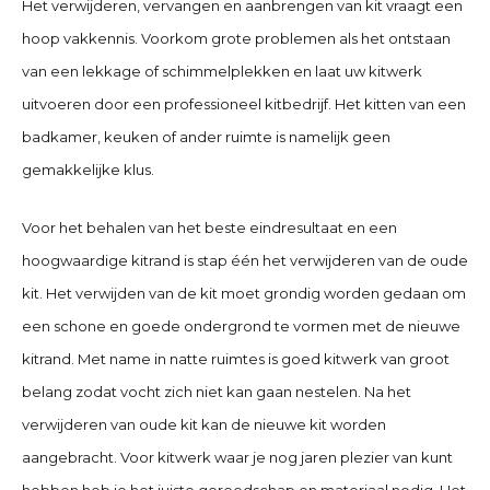
Het verwijderen, vervangen en aanbrengen van kit vraagt een
hoop vakkennis. Voorkom grote problemen als het ontstaan
van een lekkage of schimmelplekken en laat uw kitwerk
uitvoeren door een professioneel kitbedrijf. Het kitten van een
badkamer, keuken of ander ruimte is namelijk geen
gemakkelijke klus.
Voor het behalen van het beste eindresultaat en een
hoogwaardige kitrand is stap één het verwijderen van de oude
kit. Het verwijden van de kit moet grondig worden gedaan om
een schone en goede ondergrond te vormen met de nieuwe
kitrand. Met name in natte ruimtes is goed kitwerk van groot
belang zodat vocht zich niet kan gaan nestelen. Na het
verwijderen van oude kit kan de nieuwe kit worden
aangebracht. Voor kitwerk waar je nog jaren plezier van kunt
hebben heb je het juiste gereedschap en materiaal nodig. Het