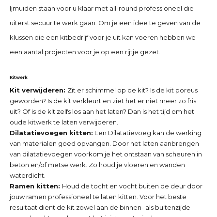
Ijmuiden
staan voor u klaar met all-round professioneel die
uiterst secuur te werk gaan. Om je een idee te geven van de
klussen die een kitbedrijf voor je uit kan voeren hebben we
een aantal projecten voor je op een rijtje gezet.
Kitwerk
Kit verwijderen:
Zit er schimmel op de kit? Is de kit poreus
geworden? Is de kit verkleurt en ziet het er niet meer zo fris
uit? Of is de kit zelfs los aan het laten? Dan is het tijd om het
oude kitwerk te laten verwijderen.
Dilatatievoegen kitten:
Een Dilatatievoeg kan de werking
van materialen goed opvangen. Door het laten aanbrengen
van dilatatievoegen voorkom je het ontstaan van scheuren in
beton en/of metselwerk. Zo houd je vloeren en wanden
waterdicht.
Ramen kitten:
Houd de tocht en vocht buiten de deur door
jouw ramen professioneel te laten kitten. Voor het beste
resultaat dient de kit zowel aan de binnen- als buitenzijde