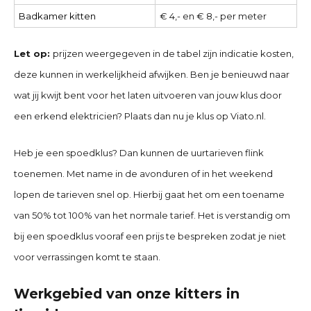
Badkamer kitten
€ 4,- en € 8,- per meter
Let op:
prijzen weergegeven in de tabel zijn indicatie kosten,
deze kunnen in werkelijkheid afwijken. Ben je benieuwd naar
wat jij kwijt bent voor het laten uitvoeren van jouw klus door
een erkend elektricien? Plaats dan nu je klus op Viato.nl.
Heb je een spoedklus? Dan kunnen de uurtarieven flink
toenemen. Met name in de avonduren of in het weekend
lopen de tarieven snel op. Hierbij gaat het om een toename
van 50% tot 100% van het normale tarief. Het is verstandig om
bij een spoedklus vooraf een prijs te bespreken zodat je niet
voor verrassingen komt te staan.
Werkgebied van onze kitters in