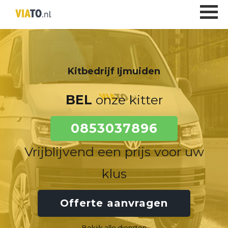
Kitbedrijf Ijmuiden
BEL
onze kitter
0853037896
Vrijblijvend een prijs voor uw
klus
Offerte aanvragen
Bekijk alle diensten