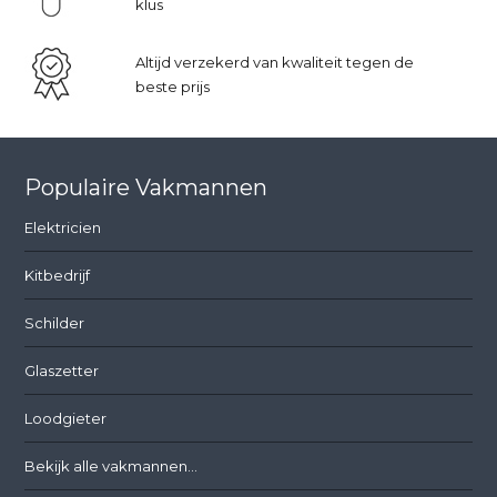
klus
Altijd verzekerd van kwaliteit tegen de
beste prijs
Populaire Vakmannen
Elektricien
Kitbedrijf
Schilder
Glaszetter
Loodgieter
Bekijk alle vakmannen...