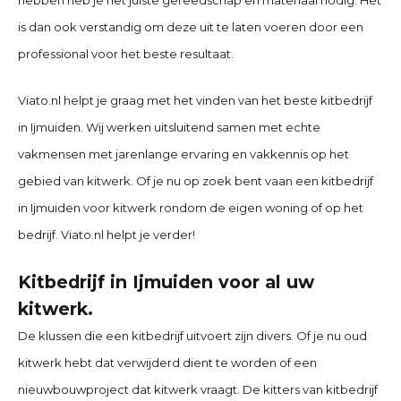
is dan ook verstandig om deze uit te laten voeren door een
professional voor het beste resultaat.
Viato.nl helpt je graag met het vinden van het beste kitbedrijf
in
Ijmuiden
. Wij werken uitsluitend samen met echte
vakmensen met jarenlange ervaring en vakkennis op het
gebied van kitwerk. Of je nu op zoek bent vaan een kitbedrijf
in
Ijmuiden
voor kitwerk rondom de eigen woning of op het
bedrijf. Viato.nl helpt je verder!
Kitbedrijf in
Ijmuiden
voor al uw
kitwerk.
De klussen die een kitbedrijf uitvoert zijn divers. Of je nu oud
kitwerk hebt dat verwijderd dient te worden of een
nieuwbouwproject dat kitwerk vraagt. De kitters van
kitbedrijf