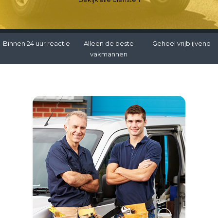
Binnen 24 uur reactie
Alleen de beste
Geheel vrijblijvend
vakmannen