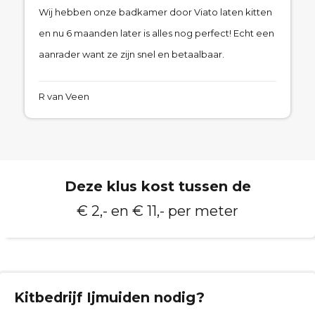
Wij hebben onze badkamer door Viato laten kitten
en nu 6 maanden later is alles nog perfect! Echt een
aanrader want ze zijn snel en betaalbaar.
R van Veen
Deze klus kost tussen de
€ 2,- en € 11,- per meter
Kitbedrijf
Ijmuiden
nodig?