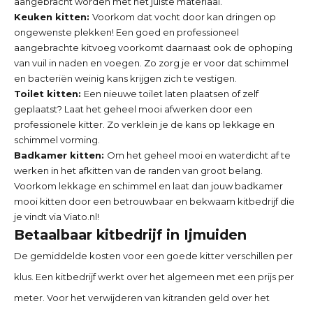
aangebracht worden met het juiste materiaal.
Keuken kitten:
Voorkom dat vocht door kan dringen op
ongewenste plekken! Een goed en professioneel
aangebrachte kitvoeg voorkomt daarnaast ook de ophoping
van vuil in naden en voegen. Zo zorg je er voor dat schimmel
en bacteriën weinig kans krijgen zich te vestigen.
Toilet kitten:
Een nieuwe toilet laten plaatsen of zelf
geplaatst? Laat het geheel mooi afwerken door een
professionele kitter. Zo verklein je de kans op lekkage en
schimmel vorming.
Badkamer kitten:
Om het geheel mooi en waterdicht af te
werken in het afkitten van de randen van groot belang.
Voorkom lekkage en schimmel en laat dan jouw badkamer
mooi kitten door een betrouwbaar en bekwaam kitbedrijf die
je vindt via Viato.nl!
Betaalbaar kitbedrijf in
Ijmuiden
De gemiddelde kosten voor een goede kitter verschillen per
klus. Een kitbedrijf werkt over het algemeen met een prijs per
meter. Voor het verwijderen van kitranden geld over het