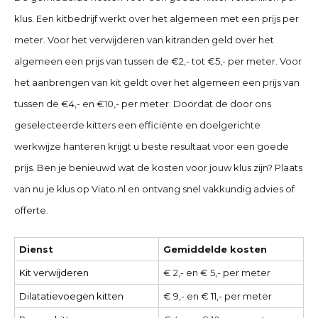
klus. Een kitbedrijf werkt over het algemeen met een prijs per
meter. Voor het verwijderen van kitranden geld over het
algemeen een prijs van tussen de €2,- tot €5,- per meter. Voor
het aanbrengen van kit geldt over het algemeen een prijs van
tussen de €4,- en €10,- per meter. Doordat de door ons
geselecteerde kitters een efficiënte en doelgerichte
werkwijze hanteren krijgt u beste resultaat voor een goede
prijs. Ben je benieuwd wat de kosten voor jouw klus zijn? Plaats
van nu je klus op Viato.nl en ontvang snel vakkundig advies of
offerte.
Dienst
Gemiddelde kosten
Kit verwijderen
€ 2,- en € 5,- per meter
Dilatatievoegen kitten
€ 9,- en € 11,- per meter