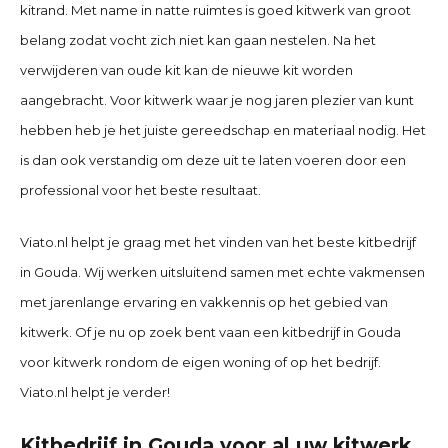
kitrand. Met name in natte ruimtes is goed kitwerk van groot
belang zodat vocht zich niet kan gaan nestelen. Na het
verwijderen van oude kit kan de nieuwe kit worden
aangebracht. Voor kitwerk waar je nog jaren plezier van kunt
hebben heb je het juiste gereedschap en materiaal nodig. Het
is dan ook verstandig om deze uit te laten voeren door een
professional voor het beste resultaat.
Viato.nl helpt je graag met het vinden van het beste kitbedrijf
in
Gouda
. Wij werken uitsluitend samen met echte vakmensen
met jarenlange ervaring en vakkennis op het gebied van
kitwerk. Of je nu op zoek bent vaan een kitbedrijf in
Gouda
voor kitwerk rondom de eigen woning of op het bedrijf.
Viato.nl helpt je verder!
Kitbedrijf in Gouda voor al uw kitwerk.