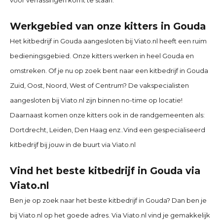
voor verrassingen komt te staan.
Werkgebied van onze kitters in Gouda
Het kitbedrijf in
Gouda
aangesloten bij Viato.nl heeft een ruim
bedieningsgebied. Onze kitters werken in heel
Gouda
en
omstreken. Of je nu op zoek bent naar een kitbedrijf in
Gouda
Zuid, Oost, Noord, West of Centrum? De vakspecialisten
aangesloten bij Viato.nl zijn binnen no-time op locatie!
Daarnaast komen onze kitters ook in de randgemeenten als:
Dortdrecht, Leiden, Den Haag
enz..Vind een gespecialiseerd
kitbedrijf bij jouw in de buurt via Viato.nl
Vind het beste kitbedrijf in Gouda via
Viato.nl
Ben je op zoek naar het beste kitbedrijf in
Gouda
? Dan ben je
bij Viato.nl op het goede adres. Via Viato.nl vind je gemakkelijk