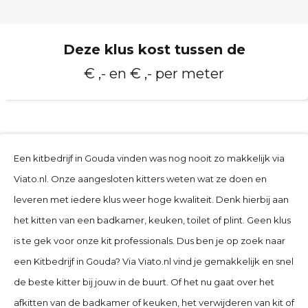
Deze klus kost tussen de
€ ,- en € ,- per meter
Een kitbedrijf in
Gouda
vinden was nog nooit zo makkelijk via
Viato.nl. Onze aangesloten kitters weten wat ze doen en
leveren met iedere klus weer hoge kwaliteit. Denk hierbij aan
het kitten van een badkamer, keuken, toilet of plint. Geen klus
is te gek voor onze kit professionals. Dus ben je op zoek naar
een Kitbedrijf in
Gouda
? Via Viato.nl vind je gemakkelijk en snel
de beste kitter bij jouw in de buurt. Of het nu gaat over het
afkitten van de badkamer of keuken, het verwijderen van kit of