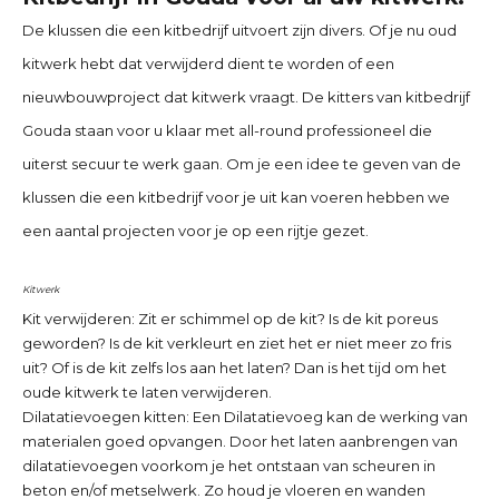
De klussen die een kitbedrijf uitvoert zijn divers. Of je nu oud
kitwerk hebt dat verwijderd dient te worden of een
nieuwbouwproject dat kitwerk vraagt. De kitters van
kitbedrijf
Gouda
staan voor u klaar met all-round professioneel die
uiterst secuur te werk gaan. Om je een idee te geven van de
klussen die een kitbedrijf voor je uit kan voeren hebben we
een aantal projecten voor je op een rijtje gezet.
Kitwerk
Kit verwijderen:
Zit er schimmel op de kit? Is de kit poreus
geworden? Is de kit verkleurt en ziet het er niet meer zo fris
uit? Of is de kit zelfs los aan het laten? Dan is het tijd om het
oude kitwerk te laten verwijderen.
Dilatatievoegen kitten:
Een Dilatatievoeg kan de werking van
materialen goed opvangen. Door het laten aanbrengen van
dilatatievoegen voorkom je het ontstaan van scheuren in
beton en/of metselwerk. Zo houd je vloeren en wanden