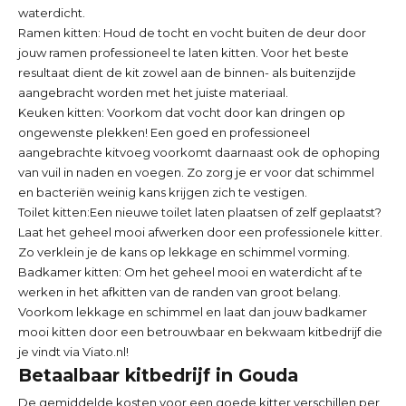
waterdicht.
Ramen kitten:
Houd de tocht en vocht buiten de deur door
jouw ramen professioneel te laten kitten. Voor het beste
resultaat dient de kit zowel aan de binnen- als buitenzijde
aangebracht worden met het juiste materiaal.
Keuken kitten:
Voorkom dat vocht door kan dringen op
ongewenste plekken! Een goed en professioneel
aangebrachte kitvoeg voorkomt daarnaast ook de ophoping
van vuil in naden en voegen. Zo zorg je er voor dat schimmel
en bacteriën weinig kans krijgen zich te vestigen.
Toilet kitten:
Een nieuwe toilet laten plaatsen of zelf geplaatst?
Laat het geheel mooi afwerken door een professionele kitter.
Zo verklein je de kans op lekkage en schimmel vorming.
Badkamer kitten: Om het geheel mooi en waterdicht af te
werken in het afkitten van de randen van groot belang.
Voorkom lekkage en schimmel en laat dan jouw badkamer
mooi kitten door een betrouwbaar en bekwaam kitbedrijf die
je vindt via Viato.nl!
Betaalbaar kitbedrijf in Gouda
De gemiddelde kosten voor een goede kitter verschillen per