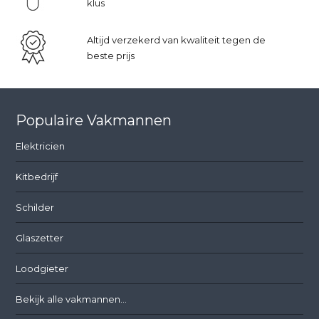
klus
Altijd verzekerd van kwaliteit tegen de
beste prijs
Populaire Vakmannen
Elektricien
Kitbedrijf
Schilder
Glaszetter
Loodgieter
Bekijk alle vakmannen...