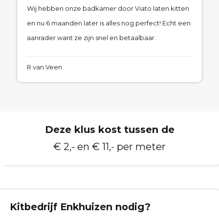
Wij hebben onze badkamer door Viato laten kitten
en nu 6 maanden later is alles nog perfect! Echt een
aanrader want ze zijn snel en betaalbaar.
R van Veen
Deze klus kost tussen de
€ 2,- en € 11,- per meter
Kitbedrijf
Enkhuizen
nodig?