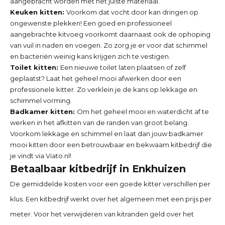
aangebracht worden met het juiste materiaal.
Keuken kitten:
Voorkom dat vocht door kan dringen op
ongewenste plekken! Een goed en professioneel
aangebrachte kitvoeg voorkomt daarnaast ook de ophoping
van vuil in naden en voegen. Zo zorg je er voor dat schimmel
en bacteriën weinig kans krijgen zich te vestigen.
Toilet kitten:
Een nieuwe toilet laten plaatsen of zelf
geplaatst? Laat het geheel mooi afwerken door een
professionele kitter. Zo verklein je de kans op lekkage en
schimmel vorming.
Badkamer kitten:
Om het geheel mooi en waterdicht af te
werken in het afkitten van de randen van groot belang.
Voorkom lekkage en schimmel en laat dan jouw badkamer
mooi kitten door een betrouwbaar en bekwaam kitbedrijf die
je vindt via Viato.nl!
Betaalbaar kitbedrijf in
Enkhuizen
De gemiddelde kosten voor een goede kitter verschillen per
klus. Een kitbedrijf werkt over het algemeen met een prijs per
meter. Voor het verwijderen van kitranden geld over het