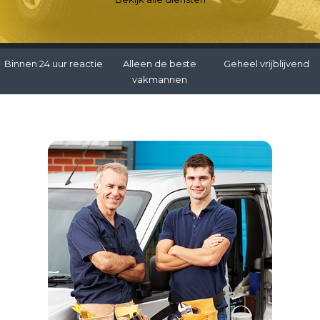
Binnen 24 uur reactie
Alleen de beste
Geheel vrijblijvend
vakmannen