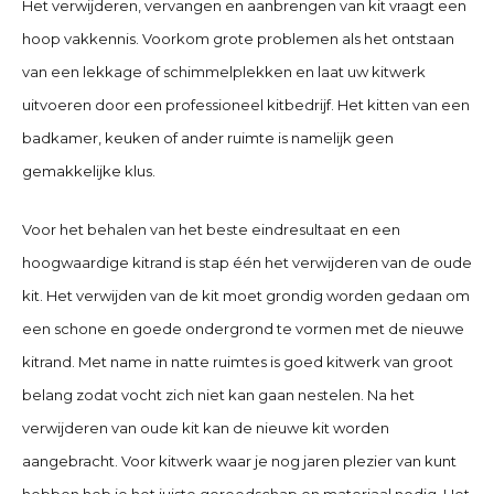
Het verwijderen, vervangen en aanbrengen van kit vraagt een
hoop vakkennis. Voorkom grote problemen als het ontstaan
van een lekkage of schimmelplekken en laat uw kitwerk
uitvoeren door een professioneel kitbedrijf. Het kitten van een
badkamer, keuken of ander ruimte is namelijk geen
gemakkelijke klus.
Voor het behalen van het beste eindresultaat en een
hoogwaardige kitrand is stap één het verwijderen van de oude
kit. Het verwijden van de kit moet grondig worden gedaan om
een schone en goede ondergrond te vormen met de nieuwe
kitrand. Met name in natte ruimtes is goed kitwerk van groot
belang zodat vocht zich niet kan gaan nestelen. Na het
verwijderen van oude kit kan de nieuwe kit worden
aangebracht. Voor kitwerk waar je nog jaren plezier van kunt
hebben heb je het juiste gereedschap en materiaal nodig. Het