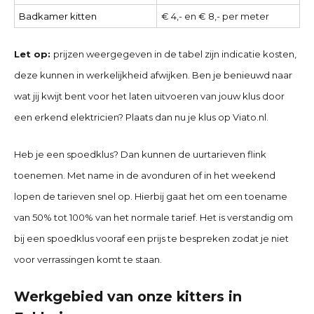
Badkamer kitten
€ 4,- en € 8,- per meter
Let op:
prijzen weergegeven in de tabel zijn indicatie kosten,
deze kunnen in werkelijkheid afwijken. Ben je benieuwd naar
wat jij kwijt bent voor het laten uitvoeren van jouw klus door
een erkend elektricien? Plaats dan nu je klus op Viato.nl.
Heb je een spoedklus? Dan kunnen de uurtarieven flink
toenemen. Met name in de avonduren of in het weekend
lopen de tarieven snel op. Hierbij gaat het om een toename
van 50% tot 100% van het normale tarief. Het is verstandig om
bij een spoedklus vooraf een prijs te bespreken zodat je niet
voor verrassingen komt te staan.
Werkgebied van onze kitters in