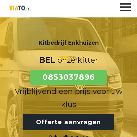
Kitbedrijf Enkhuizen
BEL
onze kitter
0853037896
Vrijblijvend een prijs voor uw
klus
Offerte aanvragen
Bekijk alle diensten