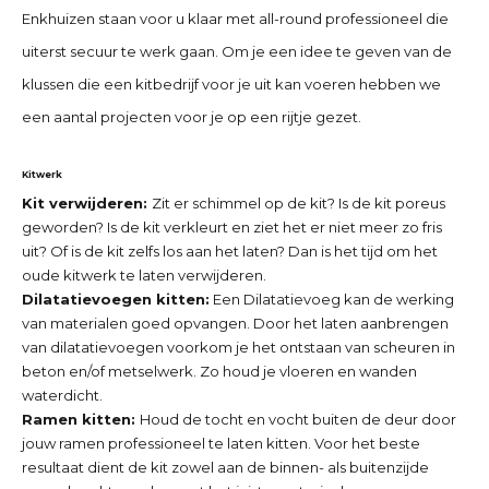
Enkhuizen
staan voor u klaar met all-round professioneel die
uiterst secuur te werk gaan. Om je een idee te geven van de
klussen die een kitbedrijf voor je uit kan voeren hebben we
een aantal projecten voor je op een rijtje gezet.
Kitwerk
Kit verwijderen:
Zit er schimmel op de kit? Is de kit poreus
geworden? Is de kit verkleurt en ziet het er niet meer zo fris
uit? Of is de kit zelfs los aan het laten? Dan is het tijd om het
oude kitwerk te laten verwijderen.
Dilatatievoegen kitten:
Een Dilatatievoeg kan de werking
van materialen goed opvangen. Door het laten aanbrengen
van dilatatievoegen voorkom je het ontstaan van scheuren in
beton en/of metselwerk. Zo houd je vloeren en wanden
waterdicht.
Ramen kitten:
Houd de tocht en vocht buiten de deur door
jouw ramen professioneel te laten kitten. Voor het beste
resultaat dient de kit zowel aan de binnen- als buitenzijde