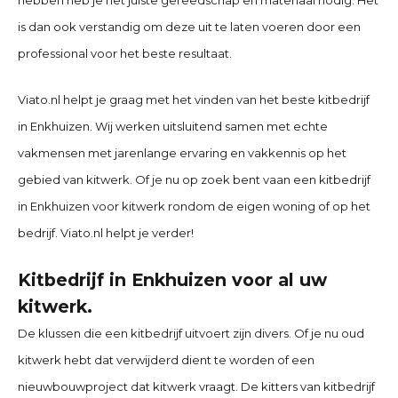
is dan ook verstandig om deze uit te laten voeren door een
professional voor het beste resultaat.
Viato.nl helpt je graag met het vinden van het beste kitbedrijf
in
Enkhuizen
. Wij werken uitsluitend samen met echte
vakmensen met jarenlange ervaring en vakkennis op het
gebied van kitwerk. Of je nu op zoek bent vaan een kitbedrijf
in
Enkhuizen
voor kitwerk rondom de eigen woning of op het
bedrijf. Viato.nl helpt je verder!
Kitbedrijf in
Enkhuizen
voor al uw
kitwerk.
De klussen die een kitbedrijf uitvoert zijn divers. Of je nu oud
kitwerk hebt dat verwijderd dient te worden of een
nieuwbouwproject dat kitwerk vraagt. De kitters van
kitbedrijf