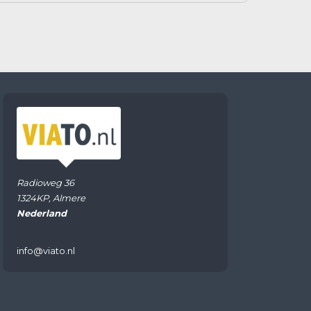
Radioweg 36
1324KP, Almere
Nederland
info@viato.nl