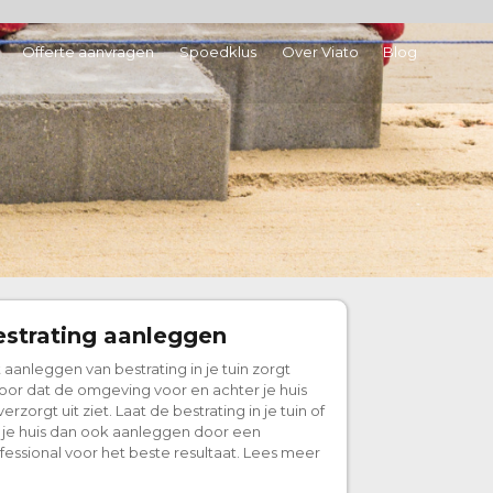
Offerte aanvragen
Spoedklus
Over Viato
Blog
strating aanleggen
 aanleggen van bestrating in je tuin zorgt
oor dat de omgeving voor en achter je huis
verzorgt uit ziet. Laat de bestrating in je tuin of
je huis dan ook aanleggen door een
fessional voor het beste resultaat. Lees meer