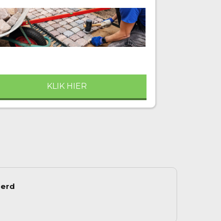
KLIK HIER
eerd