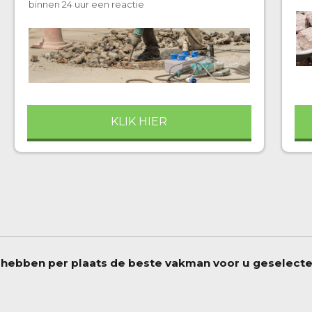
binnen 24 uur een reactie
KLIK HIER
 hebben per plaats de beste vakman voor u geselect