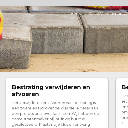
Home
Onze Vakmannen
Bestrating verwijderen en
Be
afvoeren
Het
erv
Het verwijderen en afvoeren van bestrating is
en 
een zware en tijdrovende klus die je beter aan
om 
een professional over kan laten. Wij hebben de
pro
beste stratenmaker bij jou in de buurt al
>
geselecteerd. Plaats nu je klus en ontvang