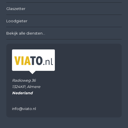
Glaszetter
Loodgieter
Bekijk alle diensten...
Radioweg 36
1324KP, Almere
Nederland
info@viato.nl