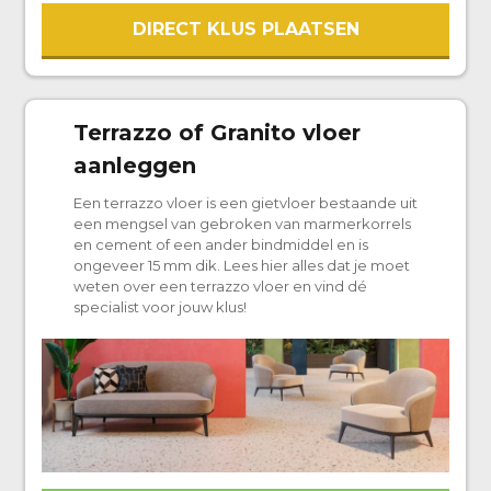
DIRECT KLUS PLAATSEN
Terrazzo of Granito vloer
aanleggen
Een terrazzo vloer is een gietvloer bestaande uit
een mengsel van gebroken van marmerkorrels
en cement of een ander bindmiddel en is
ongeveer 15 mm dik. Lees hier alles dat je moet
weten over een terrazzo vloer en vind dé
specialist voor jouw klus!