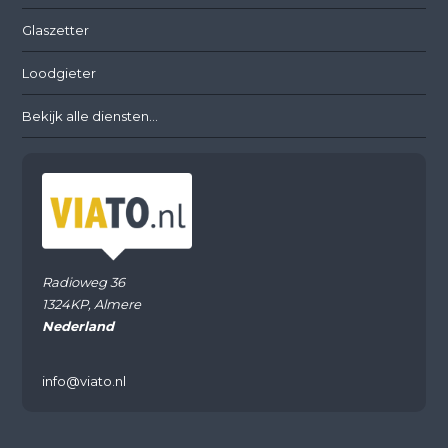
Glaszetter
Loodgieter
Bekijk alle diensten...
Radioweg 36
1324KP, Almere
Nederland
info@viato.nl