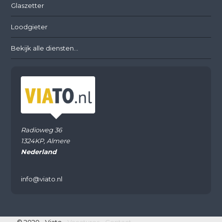
Glaszetter
Loodgieter
Bekijk alle diensten...
Radioweg 36
1324KP, Almere
Nederland
info@viato.nl