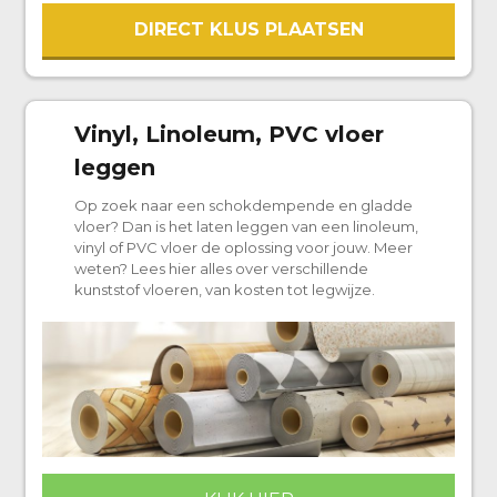
DIRECT KLUS PLAATSEN
Vinyl, Linoleum, PVC vloer
leggen
Op zoek naar een schokdempende en gladde
vloer? Dan is het laten leggen van een linoleum,
vinyl of PVC vloer de oplossing voor jouw. Meer
weten? Lees hier alles over verschillende
kunststof vloeren, van kosten tot legwijze.