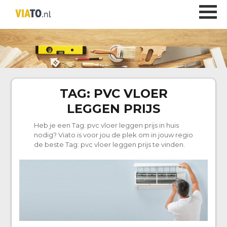
TAG:
PVC VLOER
LEGGEN PRIJS
Heb je een Tag:
pvc vloer leggen prijs
in huis
nodig? Viato is voor jou de plek om in jouw regio
de beste Tag:
pvc vloer leggen prijs
te vinden.