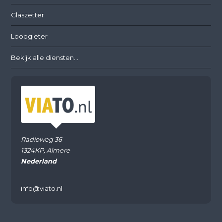
Glaszetter
Loodgieter
Bekijk alle diensten...
Radioweg 36
1324KP, Almere
Nederland
info@viato.nl