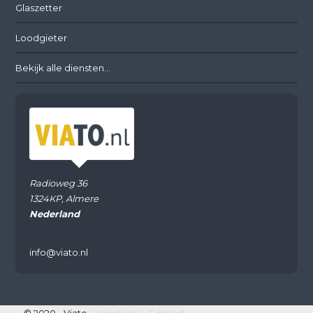
Glaszetter
Loodgieter
Bekijk alle diensten...
Radioweg 36
1324KP, Almere
Nederland
info@viato.nl