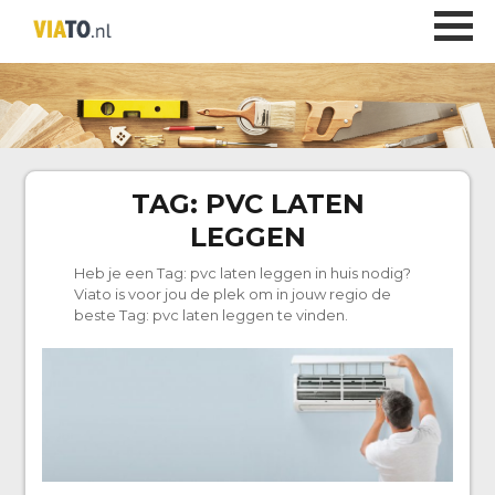
TAG:
PVC LATEN
LEGGEN
Heb je een Tag:
pvc laten leggen
in huis nodig?
Viato is voor jou de plek om in jouw regio de
beste Tag:
pvc laten leggen
te vinden.