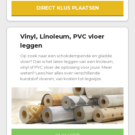
DIRECT KLUS PLAATSEN
Vinyl, Linoleum, PVC vloer
leggen
Op zoek naar een schokdempende en gladde
vloer? Dan is het laten leggen van een linoleum,
vinyl of PVC vloer de oplossing voor jouw. Meer
weten? Lees hier alles over verschillende
kunststof vloeren, van kosten tot legwijze.