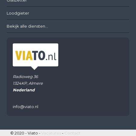
Glaszetter
Loodgieter
Bekijk alle diensten...
Radioweg 36
1324KP, Almere
Nederland
info@viato.nl
© 2020 - Viato -
Vacatures
-
Contact