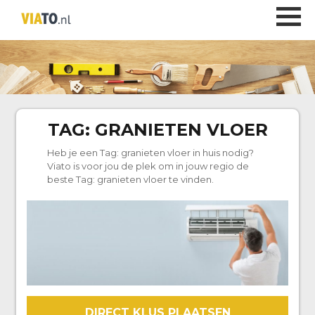
TAG:
GRANIETEN VLOER
Heb je een Tag:
granieten vloer
in huis nodig?
Viato is voor jou de plek om in jouw regio de
beste Tag:
granieten vloer
te vinden.
DIRECT KLUS PLAATSEN