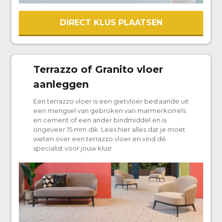
DIRECT KLUS PLAATSEN
Terrazzo of Granito vloer
aanleggen
Een terrazzo vloer is een gietvloer bestaande uit
een mengsel van gebroken van marmerkorrels
en cement of een ander bindmiddel en is
ongeveer 15 mm dik. Lees hier alles dat je moet
weten over een terrazzo vloer en vind dé
specialist voor jouw klus!