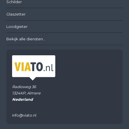
Schilder
Glaszetter
Loodgieter
Bekijk alle diensten...
Radioweg 36
1324KP, Almere
Nederland
info@viato.nl