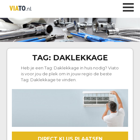
TAG:
DAKLEKKAGE
Heb je een Tag:
Daklekkage
in huis nodig? Viato
is voor jou de plek om in jouw regio de beste
Tag:
Daklekkage
te vinden.
DIRECT KLUS PLAATSEN