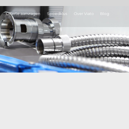
Offerte aanvragen
Spoedklus
Over Viato
Blog