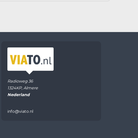
Radioweg 36
1324KP, Almere
Nederland
info@viato.nl