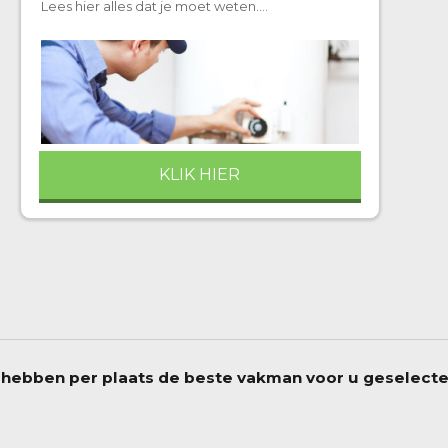
Lees hier alles dat je moet weten….
KLIK HIER
 hebben per plaats de beste vakman voor u geselect