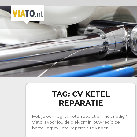
TAG:
CV KETEL
REPARATIE
Heb je een Tag:
cv ketel reparatie
in huis nodig?
Viato is voor jou de plek om in jouw regio de
beste Tag:
cv ketel reparatie
te vinden.