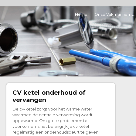
Home
Onze Vakmannen
CV ketel onderhoud of
vervangen
De cv-ketel zorgt voor het warme water
waarmee de centrale verwarming wordt
opgewarmd. Om grote problemen te
voorkomen is het belangrijk je cv ketel
regelmatig een onderhoudsbeurt te geven.