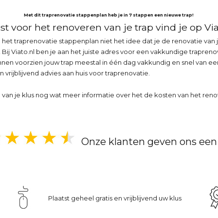
Met dit traprenovatie stappenplan heb je in 7 stappen een nieuwe trap!
st voor het renoveren van je trap vind je op Via
 het traprenovatie stappenplan niet het idee dat je de renovatie van je
ij Viato.nl ben je aan het juiste adres voor een vakkundige trapreno
n voorzien jouw trap meestal in één dag vakkundig en snel van een n
n vrijblijvend advies aan huis voor traprenovatie.
n van je klus nog wat meer informatie over het de kosten van het reno
Onze klanten geven ons een 
Plaatst geheel gratis en vrijblijvend uw klus