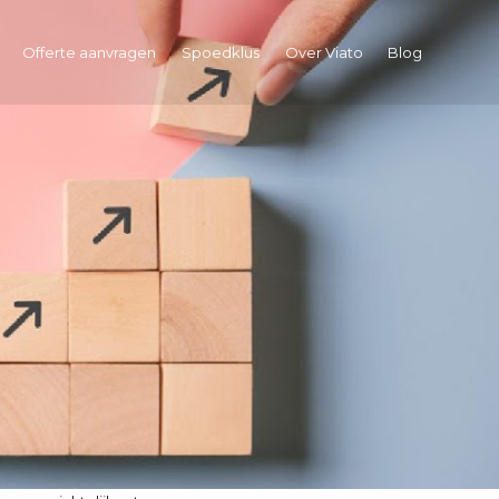
Offerte aanvragen
Spoedklus
Over Viato
Blog