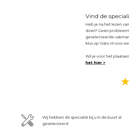
Vind de speciali
Heb je na het lezen van
doen? Geen probleem! B
geselecteerde vakmanne
klus op Viato.nl voor ee
Wil je voor het plaatse
het hier >
Wij hebben dé specialist bij u in de buurt al
geselecteerd