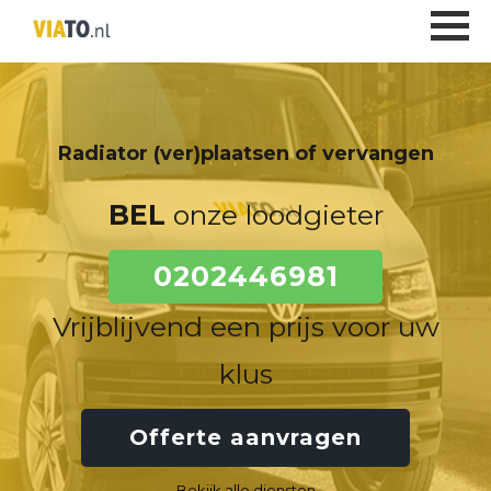
Radiator (ver)plaatsen of vervangen
BEL
onze loodgieter
0202446981
Vrijblijvend een prijs voor uw
klus
Offerte aanvragen
Bekijk alle diensten