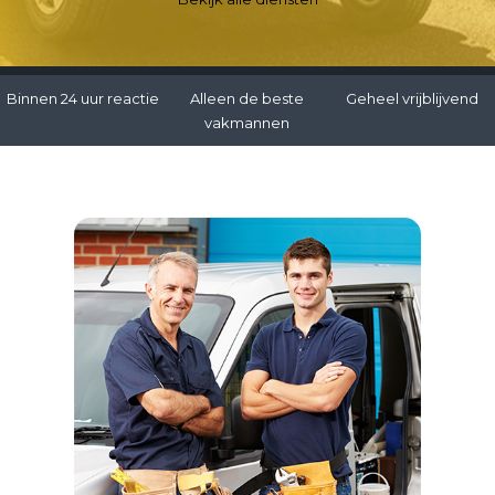
Binnen 24 uur reactie
Alleen de beste
Geheel vrijblijvend
vakmannen