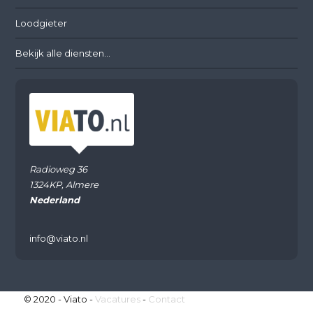
Loodgieter
Bekijk alle diensten...
Radioweg 36
1324KP, Almere
Nederland
info@viato.nl
© 2020 - Viato -
Vacatures
-
Contact