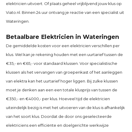
elektricien uitvoert. Of plaats geheel vrijblijvend jouw klus op
Viato.nl. Binnen 24 uur ontvang je reactie van een specialist uit
Wateringen.
Betaalbare Elektricien in Wateringen
De gemiddelde kosten voor een elektricien verschillen per
klus. Wel kan je rekening houden met een uurtarief tussen de
€35,- en €65,- voor standaard klussen. Voor specialistische
klussen als het vervangen van groepenkast of het aanleggen
van elektra kan het uurtarief hoger liggen. Bij zulke klussen
moet je denken aan een een totale klusprijs van tussen de
€350,- en €4000,- per klus. Hoeveel tijd de elektricien
uiteindelijk bezig is met het uitvoeren van de klus is afhankelijk
van het soort klus. Doordat de door ons geselecteerde
elektriciens een efficiënte en doelgerichte werkwijze