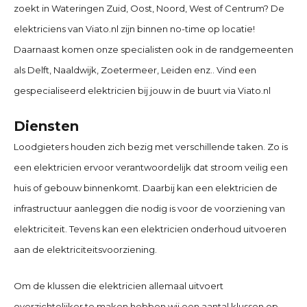
zoekt in Wateringen Zuid, Oost, Noord, West of Centrum? De
elektriciens van Viato.nl zijn binnen no-time op locatie!
Daarnaast komen onze specialisten ook in de randgemeenten
als Delft, Naaldwijk, Zoetermeer, Leiden enz.. Vind een
gespecialiseerd elektricien bij jouw in de buurt via Viato.nl
Diensten
Loodgieters houden zich bezig met verschillende taken. Zo is
een elektricien ervoor verantwoordelijk dat stroom veilig een
huis of gebouw binnenkomt. Daarbij kan een elektricien de
infrastructuur aanleggen die nodig is voor de voorziening van
elektriciteit. Tevens kan een elektricien onderhoud uitvoeren
aan de elektriciteitsvoorziening.
Om de klussen die elektricien allemaal uitvoert
overzichtelijker te maken hebben wij een aantal klussen op