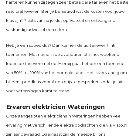
hanteren kunnen zij tegen zeer betaalbare tarieven het beste
resultaat leveren. Ben je benieuwd wat de kosten voor jouw
klus zijn? Plaats van nu je klus op Viato.nl en ontvang snel
vakkundig advies of een offerte.
Heb je een spoedklus? Dan kunnen de uurtarieven flink
toenemen. Met name in de avonduren of in het weekend
lopen de tarieven snel op. Hierbij gaat het om een toename
van 50% tot 100% van het normale tarief. Het is verstandig om
bij een spoedklus vooraf een prijs te bespreken zodat je niet
voor verrassingen komt te staan.
Ervaren elektricien Wateringen
Onze aangesloten elektriciens in Wateringen hebben veel
ervaring met verschillende elektra opdrachten die via Viato.nl
zijn aangevraagd. Daarnaast zijn de meeste bij ons