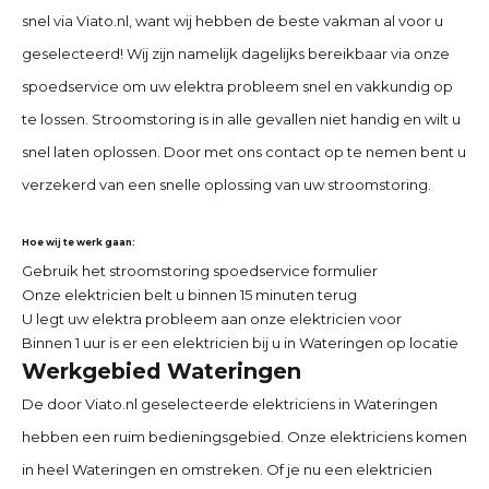
snel via Viato.nl, want wij hebben de beste vakman al voor u
geselecteerd! Wij zijn namelijk dagelijks bereikbaar via onze
spoedservice om uw elektra probleem snel en vakkundig op
te lossen. Stroomstoring is in alle gevallen niet handig en wilt u
snel laten oplossen. Door met ons contact op te nemen bent u
verzekerd van een snelle oplossing van uw stroomstoring.
Hoe wij te werk gaan:
Gebruik het stroomstoring spoedservice formulier
Onze elektricien belt u binnen 15 minuten terug
U legt uw elektra probleem aan onze elektricien voor
Binnen 1 uur is er een elektricien bij u in Wateringen op locatie
Werkgebied Wateringen
De door Viato.nl geselecteerde elektriciens in Wateringen
hebben een ruim bedieningsgebied. Onze elektriciens komen
in heel Wateringen en omstreken. Of je nu een elektricien