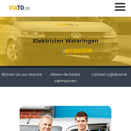
Elektricien Wateringen
Binnen 24 uur reactie
Alleen de beste
Geheel vrijblijvend
vakmannen