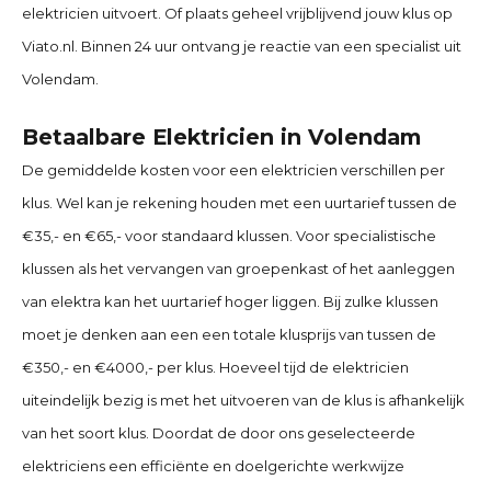
elektricien uitvoert. Of plaats geheel vrijblijvend jouw klus op
Viato.nl. Binnen 24 uur ontvang je reactie van een specialist uit
Volendam.
Betaalbare Elektricien in Volendam
De gemiddelde kosten voor een elektricien verschillen per
klus. Wel kan je rekening houden met een uurtarief tussen de
€35,- en €65,- voor standaard klussen. Voor specialistische
klussen als het vervangen van groepenkast of het aanleggen
van elektra kan het uurtarief hoger liggen. Bij zulke klussen
moet je denken aan een een totale klusprijs van tussen de
€350,- en €4000,- per klus. Hoeveel tijd de elektricien
uiteindelijk bezig is met het uitvoeren van de klus is afhankelijk
van het soort klus. Doordat de door ons geselecteerde
elektriciens een efficiënte en doelgerichte werkwijze