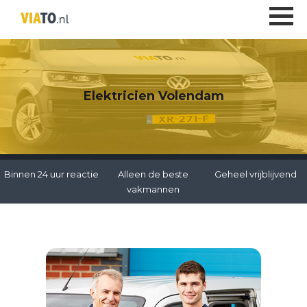
Elektricien Volendam
Binnen 24 uur reactie
Alleen de beste
Geheel vrijblijvend
vakmannen