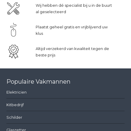
Wij hebben dé specialist bij u in de buurt
al geselecteerd
Plaatst geheel gratis en vrijblijvend uw
klus
Altijd verzekerd van kwaliteit tegen de
beste prijs
Populaire Vakmannen
Elektricien
Kitbedrijf
Schilder
Glaszetter