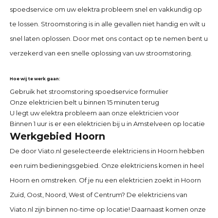
spoedservice om uw elektra probleem snel en vakkundig op
te lossen. Stroomstoring is in alle gevallen niet handig en wilt u
snel laten oplossen. Door met ons contact op te nemen bent u
verzekerd van een snelle oplossing van uw stroomstoring.
Hoe wij te werk gaan:
Gebruik het stroomstoring spoedservice formulier
Onze elektricien belt u binnen 15 minuten terug
U legt uw elektra probleem aan onze elektricien voor
Binnen 1 uur is er een elektricien bij u in Amstelveen op locatie
Werkgebied Hoorn
De door Viato.nl geselecteerde elektriciens in Hoorn hebben
een ruim bedieningsgebied. Onze elektriciens komen in heel
Hoorn en omstreken. Of je nu een elektricien zoekt in Hoorn
Zuid, Oost, Noord, West of Centrum? De elektriciens van
Viato.nl zijn binnen no-time op locatie! Daarnaast komen onze