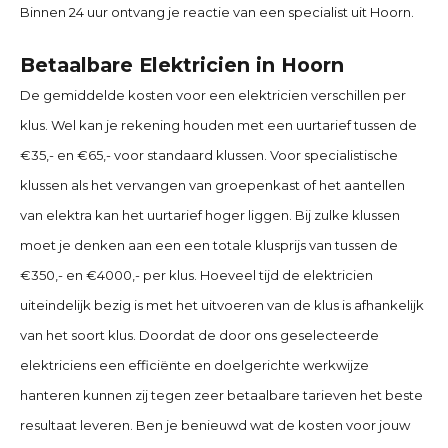
Binnen 24 uur ontvang je reactie van een specialist uit Hoorn.
Betaalbare Elektricien in Hoorn
De gemiddelde kosten voor een elektricien verschillen per
klus. Wel kan je rekening houden met een uurtarief tussen de
€35,- en €65,- voor standaard klussen. Voor specialistische
klussen als het vervangen van groepenkast of het aantellen
van elektra kan het uurtarief hoger liggen. Bij zulke klussen
moet je denken aan een een totale klusprijs van tussen de
€350,- en €4000,- per klus. Hoeveel tijd de elektricien
uiteindelijk bezig is met het uitvoeren van de klus is afhankelijk
van het soort klus. Doordat de door ons geselecteerde
elektriciens een efficiënte en doelgerichte werkwijze
hanteren kunnen zij tegen zeer betaalbare tarieven het beste
resultaat leveren. Ben je benieuwd wat de kosten voor jouw