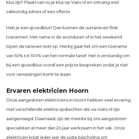
klus zijn? Plaats van nu je klus op Viato.nl en ontvang snel
vakkundig advies of een offerte.
Heb je een spoedklus? Dan kunnen de uurtarieven flink
toenemen. Met name in de avonduren of in het weekend
lopen de tarieven snel op. Hierbij gaat het om een toename
van 50% tot 100% van het normale tarief. Het is verstandig om
bij een spoedklus vooraf een prijs te bespreken zodat je niet
voor verrassingen komt te staan.
Ervaren elektricien Hoorn
Onze aangesloten elektriciens in Hoorn hebben veel ervaring
met verschillende elektra opdrachten die via Viato.nl zijn
aangevraagd. Daarnaast zijn de meeste bij ons aangesloten
specialisten al meer dan 20 jaar werkzaam in het vak. Onze
elektricien krijgt ieder jaar de juiste bijscholing om