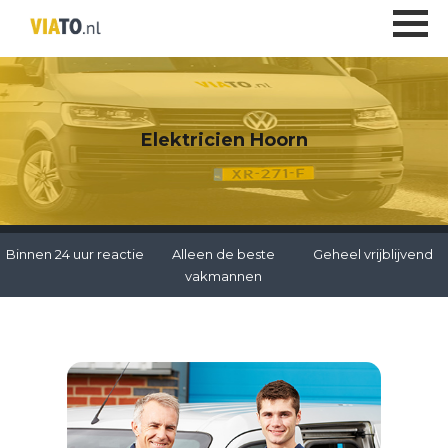
Elektricien Hoorn
Binnen 24 uur reactie
Alleen de beste
Geheel vrijblijvend
vakmannen