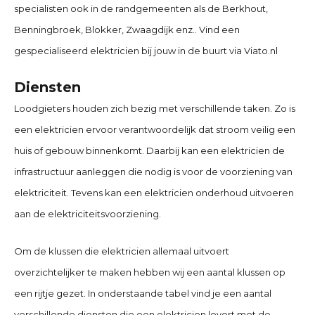
specialisten ook in de randgemeenten als de Berkhout,
Benningbroek, Blokker, Zwaagdijk enz.. Vind een
gespecialiseerd elektricien bij jouw in de buurt via Viato.nl
Diensten
Loodgieters houden zich bezig met verschillende taken. Zo is
een elektricien ervoor verantwoordelijk dat stroom veilig een
huis of gebouw binnenkomt. Daarbij kan een elektricien de
infrastructuur aanleggen die nodig is voor de voorziening van
elektriciteit. Tevens kan een elektricien onderhoud uitvoeren
aan de elektriciteitsvoorziening.
Om de klussen die elektricien allemaal uitvoert
overzichtelijker te maken hebben wij een aantal klussen op
een rijtje gezet. In onderstaande tabel vind je een aantal
verschillende diensten die een elektricien levert met de