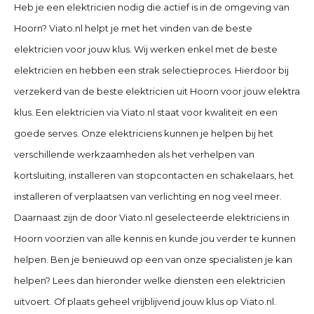
Heb je een elektricien nodig die actief is in de omgeving van
Hoorn? Viato.nl helpt je met het vinden van de beste
elektricien voor jouw klus. Wij werken enkel met de beste
elektricien en hebben een strak selectieproces. Hierdoor bij
verzekerd van de beste elektricien uit Hoorn voor jouw elektra
klus. Een elektricien via Viato.nl staat voor kwaliteit en een
goede serves. Onze elektriciens kunnen je helpen bij het
verschillende werkzaamheden als het verhelpen van
kortsluiting, installeren van stopcontacten en schakelaars, het
installeren of verplaatsen van verlichting en nog veel meer.
Daarnaast zijn de door Viato.nl geselecteerde elektriciens in
Hoorn voorzien van alle kennis en kunde jou verder te kunnen
helpen. Ben je benieuwd op een van onze specialisten je kan
helpen? Lees dan hieronder welke diensten een elektricien
uitvoert. Of plaats geheel vrijblijvend jouw klus op Viato.nl.