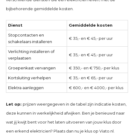
bijbehorende gemiddelde kosten.
Dienst
Gemiddelde kosten
Stopcontacten en
€ 35,- en € 45,- per uur
schakelaars installeren
Verlichting installeren of
€ 35,- en € 45,- per uur
verplaatsen
Groepenkast vervangen
€ 350,- en € 750,- per klus
Kortsluiting verhelpen
€ 35,- en € 65,- per uur
Elektra aanleggen
€ 600,- en € 4000,- per klus
Let op:
prijzen weergegeven in de tabel zijn indicatie kosten,
deze kunnen in werkelijkheid afwijken. Ben je benieuwd naar
wat jij kwijt bent voor het laten uitvoeren van jouw klus door
een erkend elektricien? Plaats dan nu je klus op Viato.nl.