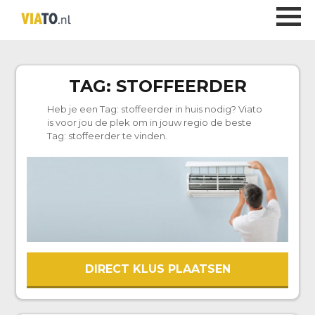
TAG:
STOFFEERDER
Heb je een Tag:
stoffeerder
in huis nodig? Viato
is voor jou de plek om in jouw regio de beste
Tag:
stoffeerder
te vinden.
DIRECT KLUS PLAATSEN