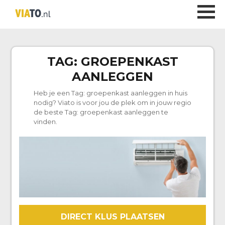
TAG:
GROEPENKAST
AANLEGGEN
Heb je een Tag:
groepenkast aanleggen
in huis
nodig? Viato is voor jou de plek om in jouw regio
de beste Tag:
groepenkast aanleggen
te
vinden.
DIRECT KLUS PLAATSEN