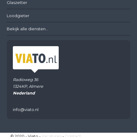
Glaszetter
Loodgieter
Bekijk alle diensten...
Radioweg 36
1324KP, Almere
Nederland
info@viato.nl
© 2020 - Viato -
Vacatures
-
Contact