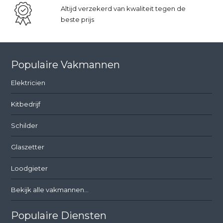
Altijd verzekerd van kwaliteit tegen de
beste prijs
Populaire Vakmannen
Elektricien
Kitbedrijf
Schilder
Glaszetter
Loodgieter
Bekijk alle vakmannen...
Populaire Diensten