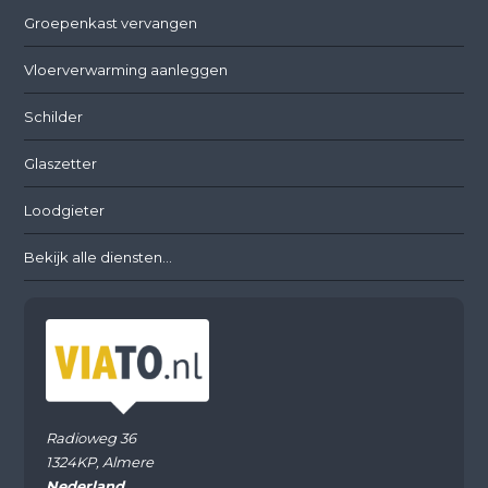
Groepenkast vervangen
Vloerverwarming aanleggen
Schilder
Glaszetter
Loodgieter
Bekijk alle diensten...
Radioweg 36
1324KP, Almere
Nederland