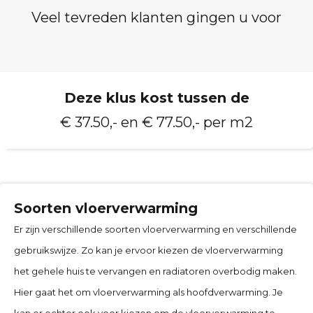
Veel tevreden klanten gingen u voor
Deze klus kost tussen de
€ 37.50,- en € 77.50,- per m2
Soorten vloerverwarming
Er zijn verschillende soorten vloerverwarming en verschillende
gebruikswijze. Zo kan je ervoor kiezen de vloerverwarming
het gehele huis te vervangen en radiatoren overbodig maken.
Hier gaat het om vloerverwarming als hoofdverwarming. Je
kan er echter ook voor kiezen om de vloerverwarming te