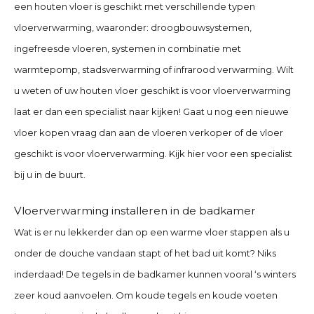
een houten vloer is geschikt met verschillende typen
vloerverwarming, waaronder: droogbouwsystemen,
ingefreesde vloeren, systemen in combinatie met
warmtepomp, stadsverwarming of infrarood verwarming. Wilt
u weten of uw houten vloer geschikt is voor vloerverwarming
laat er dan een specialist naar kijken! Gaat u nog een nieuwe
vloer kopen vraag dan aan de vloeren verkoper of de vloer
geschikt is voor vloerverwarming.
Kijk hier voor een specialist
bij u in de buurt.
Vloerverwarming installeren in de badkamer
Wat is er nu lekkerder dan op een warme vloer stappen als u
onder de douche vandaan stapt of het bad uit komt? Niks
inderdaad! De tegels in de badkamer kunnen vooral ‘s winters
zeer koud aanvoelen. Om koude tegels en koude voeten