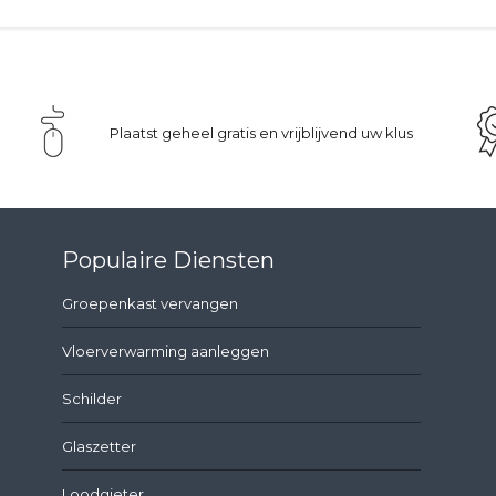
Plaatst geheel gratis en vrijblijvend uw klus
Populaire Diensten
Groepenkast vervangen
Vloerverwarming aanleggen
Schilder
Glaszetter
Loodgieter