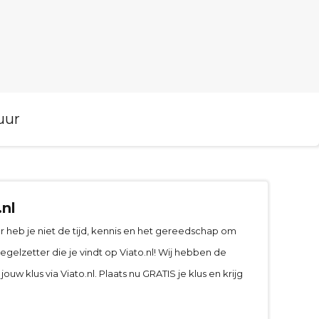
uur
.nl
 heb je niet de tijd, kennis en het gereedschap om
egelzetter die je vindt op Viato.nl! Wij hebben de
uw klus via Viato.nl. Plaats nu GRATIS je klus en krijg