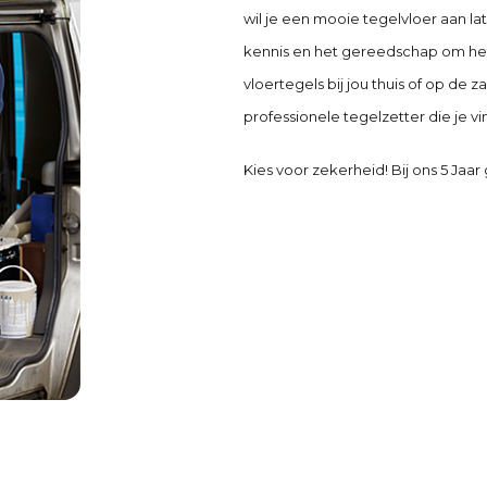
wil je een mooie tegelvloer aan la
kennis en het gereedschap om het 
vloertegels bij jou thuis of op de
professionele tegelzetter die je vin
Kies voor zekerheid! Bij ons 5 Jaar 