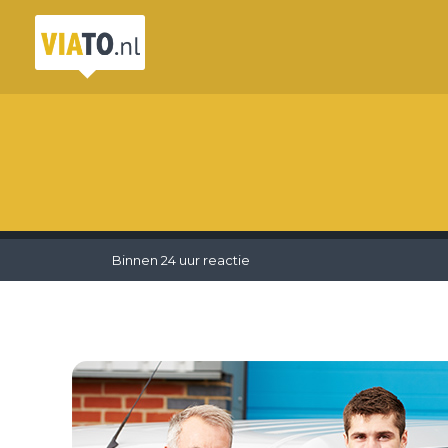
Binnen 24 uur reactie