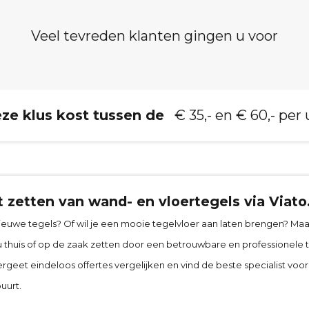
Veel tevreden klanten gingen u voor
ze klus kost tussen de
€ 35,- en € 60,- per 
 zetten van wand- en vloertegels via Viato
euwe tegels? Of wil je een mooie tegelvloer aan laten brengen? Maar
ou thuis of op de zaak zetten door een betrouwbare en professionele t
rgeet eindeloos offertes vergelijken en vind de beste specialist voor jo
uurt.