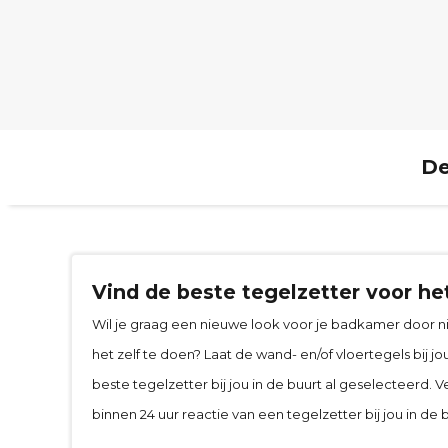
De
Vind de beste tegelzetter voor het
Wil je graag een nieuwe look voor je badkamer door ni
het zelf te doen? Laat de wand- en/of vloertegels bij j
beste tegelzetter bij jou in de buurt al geselecteerd. Ve
binnen 24 uur reactie van een tegelzetter bij jou in de b