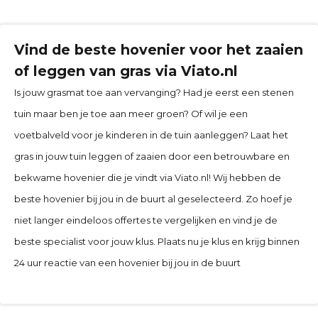
Vind de beste hovenier voor het zaaien
of leggen van gras via Viato.nl
Is jouw grasmat toe aan vervanging? Had je eerst een stenen
tuin maar ben je toe aan meer groen? Of wil je een
voetbalveld voor je kinderen in de tuin aanleggen? Laat het
gras in jouw tuin leggen of zaaien door een betrouwbare en
bekwame hovenier die je vindt via Viato.nl! Wij hebben de
beste hovenier bij jou in de buurt al geselecteerd. Zo hoef je
niet langer eindeloos offertes te vergelijken en vind je de
beste specialist voor jouw klus. Plaats nu je klus en krijg binnen
24 uur reactie van een hovenier bij jou in de buurt