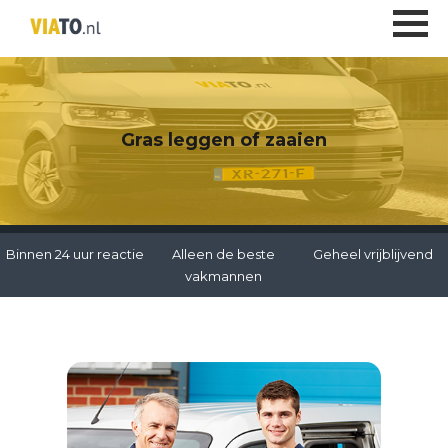
Gras leggen of zaaien
Binnen 24 uur reactie
Alleen de beste
Geheel vrijblijvend
vakmannen