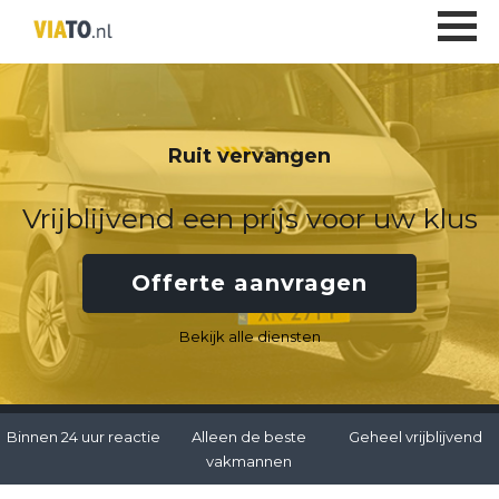
Ruit vervangen
Vrijblijvend een prijs voor uw klus
Offerte aanvragen
Bekijk alle diensten
Binnen 24 uur reactie
Alleen de beste
Geheel vrijblijvend
vakmannen