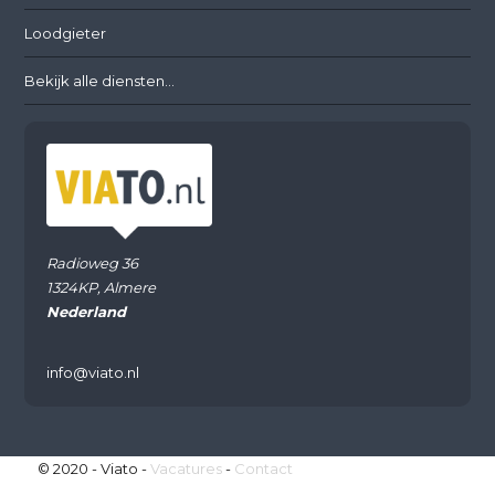
Loodgieter
Bekijk alle diensten...
Radioweg 36
1324KP, Almere
Nederland
info@viato.nl
© 2020 - Viato -
Vacatures
-
Contact