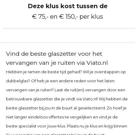
Deze klus kost tussen de
€ 75,- en € 150,- per klus
Vind de beste glaszetter voor het
vervangen van je ruiten via Viato.nl
Hebben je ramen de beste tijd gehad? Wil je overstappen op
dubbelglas? Of heb je een andere reden voor het laten
vervangen van je ruiten? Laat de ruit(en) vervangen door een
betrouwbare glaszetter die je vindt via Viato.nl! Wij hebben de
beste glaszetter bij jou in de buurt al geselecteerd. Zo hoef je
niet langer eindeloos offertes te vergelijken en vind je de
beste specialist voor jouw klus. Plaats nu je klus en krijg binnen
24 uur reactie van een glaszetter bij jou in de buurt.