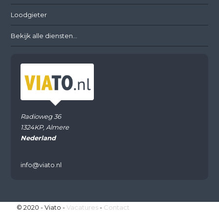
Loodgieter
Bekijk alle diensten...
Radioweg 36
1324KP, Almere
Nederland
info@viato.nl
© 2020 - Viato -
Vacatures
-
Contact