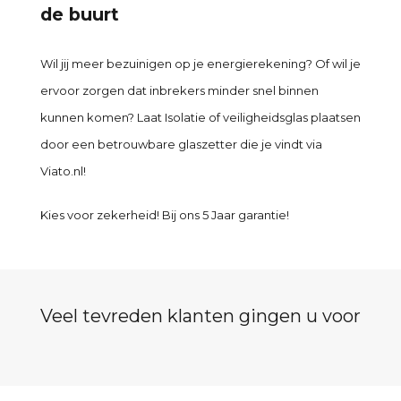
de buurt
Wil jij meer bezuinigen op je energierekening? Of wil je
ervoor zorgen dat inbrekers minder snel binnen
kunnen komen? Laat Isolatie of veiligheidsglas plaatsen
door een betrouwbare glaszetter die je vindt via
Viato.nl!
Kies voor zekerheid! Bij ons 5 Jaar garantie!
Veel tevreden klanten gingen u voor