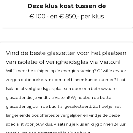
Deze klus kost tussen de
€ 100,- en € 850,- per klus
Vind de beste glaszetter voor het plaatsen
van isolatie of veiligheidsglas via Viato.nl
Wil jij meer bezuinigen op je energierekening? Of wil je ervoor
zorgen dat inbrekers minder snel binnen kunnen komen? Laat
Isolatie of veiligheidsglas plaatsen door een betrouwbare
glaszetter die je vindt via Viato.nl! Wij hebben de beste
glaszetter bij jou in de buurt al geselecteerd. Zo hoef je niet
langer eindeloos offertes te vergelijken en vind je de beste
specialist voor jouw klus. Plaats nu je klus en krijg binnen 24 uur
reactie van een glaszetter bij jou in de buurt.