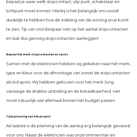
bepaal je waar welk stopcontact, utp punt, schakelaar en
lichtpunt moet komen. Hierbij is het belangrijk om vooraf
duidelijk te hebben hoe de indeling van de woning eruit komt
te zien. Tip van ons! Bespaar niet op het aantal stopcontacten
en laat dus genoeg stopcontacten aanleggen!
Bepaal het merk stopcontacten en spots
Samen met de elektricien hebben wij gekeken naar het merk,
type en kleur voor de afmontage van zowel de stopcontacten
als led spots. Wij hebben gekozen voor het merk Jung
vanwege de strakke uitstraling en de betaalbaarheid. Het
moet natuurlijk wel allemaal binnen het budget passen.
Tijdsplanning van het project
Als laatste is de planning van de aanleg erg belangrijk geweest
voor ons. Naast de elektricien was onze timmerman en