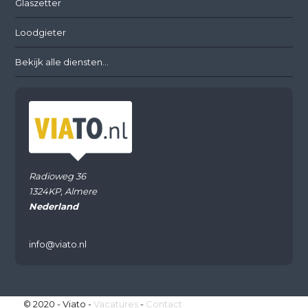
Glaszetter
Loodgieter
Bekijk alle diensten...
Radioweg 36
1324KP, Almere
Nederland
info@viato.nl
© 2020 - Viato -
Vacatures
-
Contact