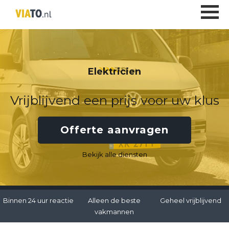
Elektricien
Vrijblijvend een prijs voor uw klus
Offerte aanvragen
Bekijk alle diensten
Binnen 24 uur reactie
Alleen de beste
Geheel vrijblijvend
vakmannen