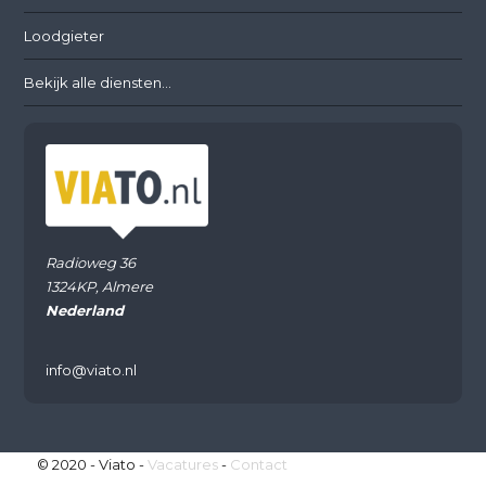
Loodgieter
Bekijk alle diensten...
Radioweg 36
1324KP, Almere
Nederland
info@viato.nl
© 2020 - Viato -
Vacatures
-
Contact