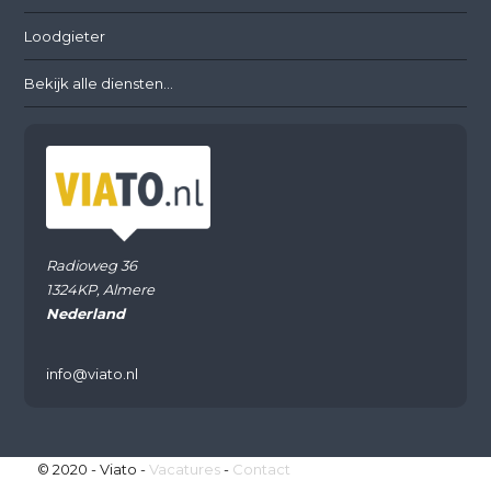
Loodgieter
Bekijk alle diensten...
Radioweg 36
1324KP, Almere
Nederland
info@viato.nl
© 2020 - Viato -
Vacatures
-
Contact