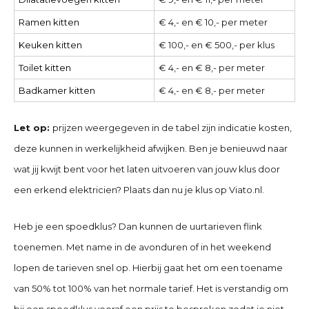
Ramen kitten
€ 4,- en € 10,- per meter
Keuken kitten
€ 100,- en € 500,- per klus
Toilet kitten
€ 4,- en € 8,- per meter
Badkamer kitten
€ 4,- en € 8,- per meter
Let op:
prijzen weergegeven in de tabel zijn indicatie kosten,
deze kunnen in werkelijkheid afwijken. Ben je benieuwd naar
wat jij kwijt bent voor het laten uitvoeren van jouw klus door
een erkend elektricien? Plaats dan nu je klus op Viato.nl.
Heb je een spoedklus? Dan kunnen de uurtarieven flink
toenemen. Met name in de avonduren of in het weekend
lopen de tarieven snel op. Hierbij gaat het om een toename
van 50% tot 100% van het normale tarief. Het is verstandig om