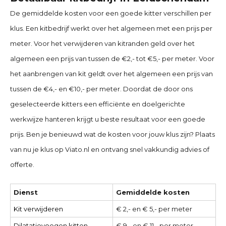
De gemiddelde kosten voor een goede kitter verschillen per
klus. Een kitbedrijf werkt over het algemeen met een prijs per
meter. Voor het verwijderen van kitranden geld over het
algemeen een prijs van tussen de €2,- tot €5,- per meter. Voor
het aanbrengen van kit geldt over het algemeen een prijs van
tussen de €4,- en €10,- per meter. Doordat de door ons
geselecteerde kitters een efficiënte en doelgerichte
werkwijze hanteren krijgt u beste resultaat voor een goede
prijs. Ben je benieuwd wat de kosten voor jouw klus zijn? Plaats
van nu je klus op Viato.nl en ontvang snel vakkundig advies of
offerte.
Dienst
Gemiddelde kosten
Kit verwijderen
€ 2,- en € 5,- per meter
Dilatatievoegen kitten
€ 9,- en € 11,- per meter