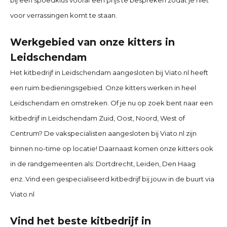
bij een spoedklus vooraf een prijs te bespreken zodat je niet
voor verrassingen komt te staan.
Werkgebied van onze kitters in
Leidschendam
Het kitbedrijf in
Leidschendam
aangesloten bij Viato.nl heeft
een ruim bedieningsgebied. Onze kitters werken in heel
Leidschendam
en omstreken. Of je nu op zoek bent naar een
kitbedrijf in
Leidschendam
Zuid, Oost, Noord, West of
Centrum? De vakspecialisten aangesloten bij Viato.nl zijn
binnen no-time op locatie! Daarnaast komen onze kitters ook
in de randgemeenten als:
Dortdrecht, Leiden, Den Haag
enz..Vind een gespecialiseerd kitbedrijf bij jouw in de buurt via
Viato.nl
Vind het beste kitbedrijf in