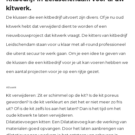
kitwerk.
De klussen die een kitbedrijf uitvoert zijn divers. Of je nu oud
kitwerk hebt dat verwijderd dient te worden of een
nieuwbouwproject dat kitwerk vraagt. De kitters van
kitbedrijf
Leidschendam
staan voor u klaar met all-round professioneel
die uiterst secuur te werk gaan. Om je een idee te geven van
de klussen die een kitbedrijf voor je uit kan voeren hebben we
een aantal projecten voor je op een rijtje gezet.
Kitwerk
Kit verwijderen:
Zit er schimmel op de kit? Is de kit poreus
geworden? Is de kit verkleurt en ziet het er niet meer zo fris
uit? Of is de kit zelfs los aan het laten? Dan is het tijd om het
oude kitwerk te laten verwijderen.
Dilatatievoegen kitten:
Een Dilatatievoeg kan de werking van
materialen goed opvangen. Door het laten aanbrengen van
dilatatievoegen voorkom je het ontstaan van scheuren in