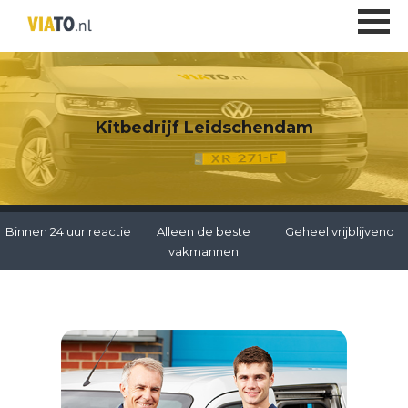
Kitbedrijf Leidschendam
Binnen 24 uur reactie
Alleen de beste
Geheel vrijblijvend
vakmannen