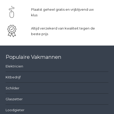
Plaatst geheel gratis en vrijblijvend uw
klus
Altijd verzekerd van kwaliteit tegen de
beste prijs
Populaire Vakmannen
Elektricien
Kitbedrijf
Schilder
Glaszetter
Loodgieter