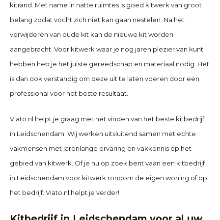
kitrand. Met name in natte ruimtes is goed kitwerk van groot
belang zodat vocht zich niet kan gaan nestelen. Na het
verwijderen van oude kit kan de nieuwe kit worden
aangebracht. Voor kitwerk waar je nog jaren plezier van kunt
hebben heb je het juiste gereedschap en materiaal nodig. Het
is dan ook verstandig om deze uit te laten voeren door een
professional voor het beste resultaat.
Viato.nl helpt je graag met het vinden van het beste kitbedrijf
in
Leidschendam
. Wij werken uitsluitend samen met echte
vakmensen met jarenlange ervaring en vakkennis op het
gebied van kitwerk. Of je nu op zoek bent vaan een kitbedrijf
in
Leidschendam
voor kitwerk rondom de eigen woning of op
het bedrijf. Viato.nl helpt je verder!
Kitbedrijf in Leidschendam voor al uw