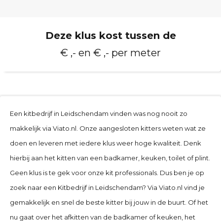
Deze klus kost tussen de
€ ,- en € ,- per meter
Een kitbedrijf in
Leidschendam
vinden was nog nooit zo
makkelijk via Viato.nl. Onze aangesloten kitters weten wat ze
doen en leveren met iedere klus weer hoge kwaliteit. Denk
hierbij aan het kitten van een badkamer, keuken, toilet of plint.
Geen klus is te gek voor onze kit professionals. Dus ben je op
zoek naar een Kitbedrijf in
Leidschendam
? Via Viato.nl vind je
gemakkelijk en snel de beste kitter bij jouw in de buurt. Of het
nu gaat over het afkitten van de badkamer of keuken, het