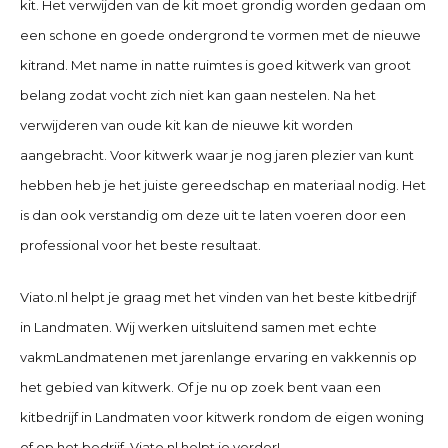
kit. Het verwijden van de kit moet grondig worden gedaan om
een schone en goede ondergrond te vormen met de nieuwe
kitrand. Met name in natte ruimtes is goed kitwerk van groot
belang zodat vocht zich niet kan gaan nestelen. Na het
verwijderen van oude kit kan de nieuwe kit worden
aangebracht. Voor kitwerk waar je nog jaren plezier van kunt
hebben heb je het juiste gereedschap en materiaal nodig. Het
is dan ook verstandig om deze uit te laten voeren door een
professional voor het beste resultaat.
Viato.nl helpt je graag met het vinden van het beste kitbedrijf
in Landmaten
. Wij werken uitsluitend samen met echte
vakmLandmatenen met jarenlange ervaring en vakkennis op
het gebied van kitwerk. Of je nu op zoek bent vaan een
kitbedrijf in Landmaten
voor kitwerk rondom de eigen woning
of op het bedrijf. Viato.nl helpt je verder!