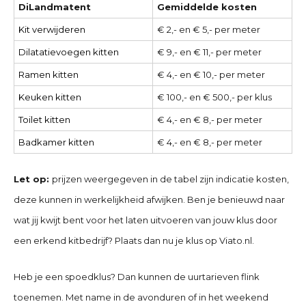
DiLandmatent
Gemiddelde kosten
Kit verwijderen
€ 2,- en € 5,- per meter
Dilatatievoegen kitten
€ 9,- en € 11,- per meter
Ramen kitten
€ 4,- en € 10,- per meter
Keuken kitten
€ 100,- en € 500,- per klus
Toilet kitten
€ 4,- en € 8,- per meter
Badkamer kitten
€ 4,- en € 8,- per meter
Let op:
prijzen weergegeven in de tabel zijn indicatie kosten,
deze kunnen in werkelijkheid afwijken. Ben je benieuwd naar
wat jij kwijt bent voor het laten uitvoeren van jouw klus door
een erkend kitbedrijf? Plaats dan nu je klus op Viato.nl.
Heb je een spoedklus? Dan kunnen de uurtarieven flink
toenemen. Met name in de avonduren of in het weekend