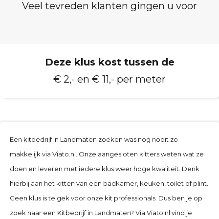
Veel tevreden klanten gingen u voor
Deze klus kost tussen de
€ 2,- en € 11,- per meter
Een kitbedrijf in Landmaten zoeken was nog nooit zo
makkelijk via Viato.nl. Onze aangesloten kitters weten wat ze
doen en leveren met iedere klus weer hoge kwaliteit. Denk
hierbij aan het kitten van een badkamer, keuken, toilet of plint.
Geen klus is te gek voor onze kit professionals. Dus ben je op
zoek naar een Kitbedrijf in Landmaten
? Via Viato.nl vind je