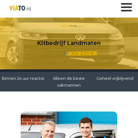
Kitbedrijf Landmaten
Binnen 24 uur reactie
Alleen de beste
Geheel vrijblijvend
vakmannen