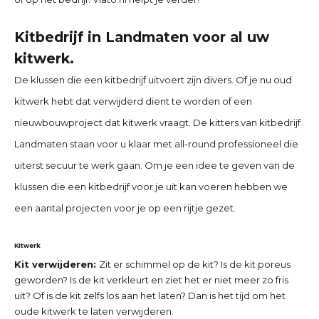
Kitbedrijf in Landmaten
voor al uw
kitwerk.
De klussen die een kitbedrijf uitvoert zijn divers. Of je nu oud
kitwerk hebt dat verwijderd dient te worden of een
nieuwbouwproject dat kitwerk vraagt. De kitters van
kitbedrijf
Landmaten
staan voor u klaar met all-round professioneel die
uiterst secuur te werk gaan. Om je een idee te geven van de
klussen die een kitbedrijf voor je uit kan voeren hebben we
een aantal projecten voor je op een rijtje gezet.
Kitwerk
Kit verwijderen:
Zit er schimmel op de kit? Is de kit poreus
geworden? Is de kit verkleurt en ziet het er niet meer zo fris
uit? Of is de kit zelfs los aan het laten? Dan is het tijd om het
oude kitwerk te laten verwijderen.