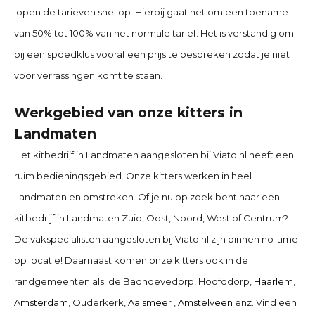
lopen de tarieven snel op. Hierbij gaat het om een toename
van 50% tot 100% van het normale tarief. Het is verstandig om
bij een spoedklus vooraf een prijs te bespreken zodat je niet
voor verrassingen komt te staan.
Werkgebied van onze kitters in
Landmaten
Het kitbedrijf in Landmaten
aangesloten bij Viato.nl heeft een
ruim bedieningsgebied. Onze kitters werken in heel
Landmaten en omstreken. Of je nu op zoek bent naar een
kitbedrijf in Landmaten
Zuid, Oost, Noord, West of Centrum?
De vakspecialisten aangesloten bij Viato.nl zijn binnen no-time
op locatie! Daarnaast komen onze kitters ook in de
randgemeenten als:
de Badhoevedorp, Hoofddorp,
Haarlem
,
Amsterdam
, Ouderkerk,
Aalsmeer
,
Amstelveen
enz..
Vind een