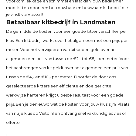
Voorkom lekkage en schimmel en laat dan jouw badkamer
mooi kitten door een betrouwbaar en bekwaam kitbedrijf die
je vindt via Viato.nl!
Betaalbaar kitbedrijf in Landmaten
De gemiddelde kosten voor een goede kitter verschillen per
klus. Een kitbedrijf werkt over het algemeen met een prijs per
meter. Voor het verwijderen van kitranden geld over het
algemeen een prijs van tussen de €2,- tot €5,- per meter. Voor
het aanbrengen van kit geldt over het algemeen een prijs van
tussen de €4,- en €10,- per meter. Doordat de door ons
geselecteerde kitters een efficiënte en doelgerichte
werkwijze hanteren krijgt u beste resultaat voor een goede
prijs. Ben je benieuwd wat de kosten voor jouw klus zijn? Plaats
van nu je klus op Viato.nl en ontvang snel vakkundig advies of
offerte.