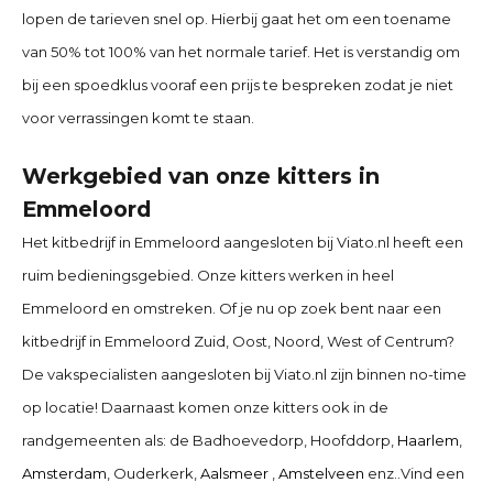
lopen de tarieven snel op. Hierbij gaat het om een toename
van 50% tot 100% van het normale tarief. Het is verstandig om
bij een spoedklus vooraf een prijs te bespreken zodat je niet
voor verrassingen komt te staan.
Werkgebied van onze kitters in
Emmeloord
Het kitbedrijf in Emmeloord
aangesloten bij Viato.nl heeft een
ruim bedieningsgebied. Onze kitters werken in heel
Emmeloord en omstreken. Of je nu op zoek bent naar een
kitbedrijf in Emmeloord
Zuid, Oost, Noord, West of Centrum?
De vakspecialisten aangesloten bij Viato.nl zijn binnen no-time
op locatie! Daarnaast komen onze kitters ook in de
randgemeenten als:
de Badhoevedorp, Hoofddorp,
Haarlem
,
Amsterdam
, Ouderkerk,
Aalsmeer
,
Amstelveen
enz..
Vind een