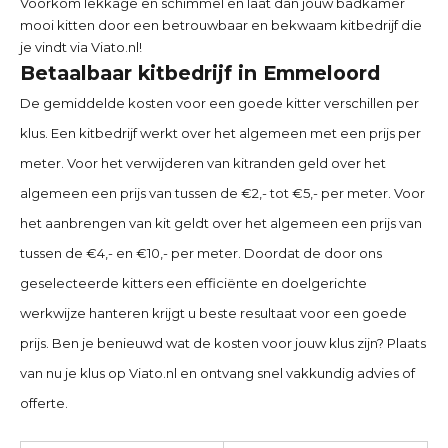
Voorkom lekkage en schimmel en laat dan jouw badkamer
mooi kitten door een betrouwbaar en bekwaam kitbedrijf die
je vindt via Viato.nl!
Betaalbaar kitbedrijf in Emmeloord
De gemiddelde kosten voor een goede kitter verschillen per
klus. Een kitbedrijf werkt over het algemeen met een prijs per
meter. Voor het verwijderen van kitranden geld over het
algemeen een prijs van tussen de €2,- tot €5,- per meter. Voor
het aanbrengen van kit geldt over het algemeen een prijs van
tussen de €4,- en €10,- per meter. Doordat de door ons
geselecteerde kitters een efficiënte en doelgerichte
werkwijze hanteren krijgt u beste resultaat voor een goede
prijs. Ben je benieuwd wat de kosten voor jouw klus zijn? Plaats
van nu je klus op Viato.nl en ontvang snel vakkundig advies of
offerte.