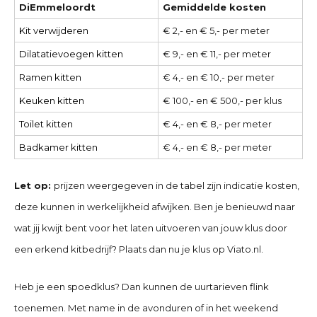
DiEmmeloordt
Gemiddelde kosten
Kit verwijderen
€ 2,- en € 5,- per meter
Dilatatievoegen kitten
€ 9,- en € 11,- per meter
Ramen kitten
€ 4,- en € 10,- per meter
Keuken kitten
€ 100,- en € 500,- per klus
Toilet kitten
€ 4,- en € 8,- per meter
Badkamer kitten
€ 4,- en € 8,- per meter
Let op:
prijzen weergegeven in de tabel zijn indicatie kosten,
deze kunnen in werkelijkheid afwijken. Ben je benieuwd naar
wat jij kwijt bent voor het laten uitvoeren van jouw klus door
een erkend kitbedrijf? Plaats dan nu je klus op Viato.nl.
Heb je een spoedklus? Dan kunnen de uurtarieven flink
toenemen. Met name in de avonduren of in het weekend