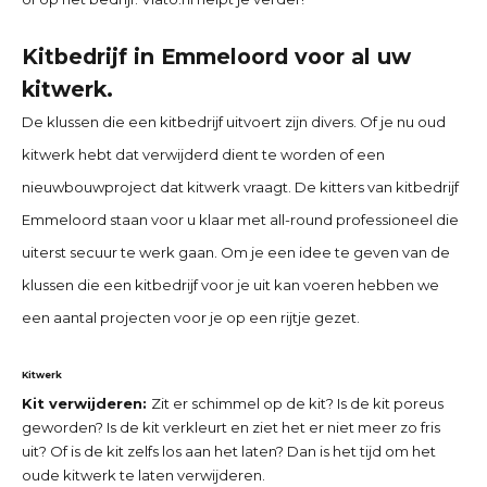
Kitbedrijf in Emmeloord
voor al uw
kitwerk.
De klussen die een kitbedrijf uitvoert zijn divers. Of je nu oud
kitwerk hebt dat verwijderd dient te worden of een
nieuwbouwproject dat kitwerk vraagt. De kitters van
kitbedrijf
Emmeloord
staan voor u klaar met all-round professioneel die
uiterst secuur te werk gaan. Om je een idee te geven van de
klussen die een kitbedrijf voor je uit kan voeren hebben we
een aantal projecten voor je op een rijtje gezet.
Kitwerk
Kit verwijderen:
Zit er schimmel op de kit? Is de kit poreus
geworden? Is de kit verkleurt en ziet het er niet meer zo fris
uit? Of is de kit zelfs los aan het laten? Dan is het tijd om het
oude kitwerk te laten verwijderen.