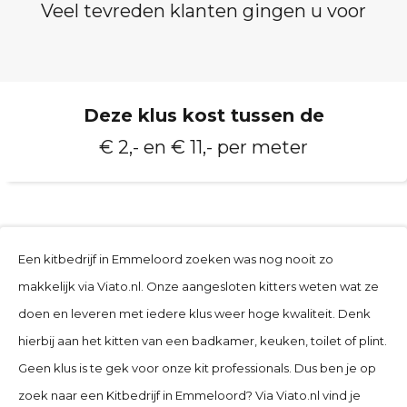
Veel tevreden klanten gingen u voor
Deze klus kost tussen de
€ 2,- en € 11,- per meter
Een kitbedrijf in Emmeloord zoeken was nog nooit zo
makkelijk via Viato.nl. Onze aangesloten kitters weten wat ze
doen en leveren met iedere klus weer hoge kwaliteit. Denk
hierbij aan het kitten van een badkamer, keuken, toilet of plint.
Geen klus is te gek voor onze kit professionals. Dus ben je op
zoek naar een Kitbedrijf in Emmeloord
? Via Viato.nl vind je