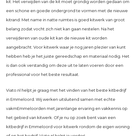
kit. Het verwijden van de kit moet grondig worden gedaan om
een schone en goede ondergrond te vormen met de nieuwe
kitrand. Met name in natte ruimtes is goed kitwerk van groot
belang zodat vocht zich niet kan gaan nestelen. Na het
verwijderen van oude kit kan de nieuwe kit worden
aangebracht. Voor kitwerk waar je nog jaren plezier van kunt
hebben heb je het juiste gereedschap en materiaal nodig. Het
is dan ook verstandig om deze uit te laten voeren door een
professional voor het beste resultaat.
Viato.nl helpt je graag met het vinden van het beste kitbedrijf
in Emmeloord
. Wij werken uitsluitend samen met echte
vakmEmmeloorden met jarenlange ervaring en vakkennis op
het gebied van kitwerk. Of je nu op zoek bent vaan een
kitbedrijf in Emmeloord
voor kitwerk rondom de eigen woning
of op het bedrijf. Viato.nl helpt je verder!