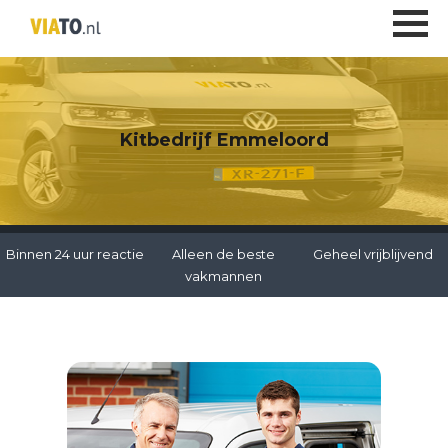
Kitbedrijf Emmeloord
Binnen 24 uur reactie
Alleen de beste
Geheel vrijblijvend
vakmannen