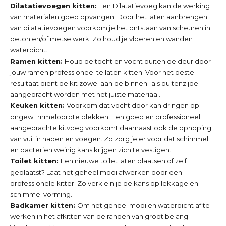
Dilatatievoegen kitten:
Een Dilatatievoeg kan de werking
van materialen goed opvangen. Door het laten aanbrengen
van dilatatievoegen voorkom je het ontstaan van scheuren in
beton en/of metselwerk. Zo houd je vloeren en wanden
waterdicht.
Ramen kitten:
Houd de tocht en vocht buiten de deur door
jouw ramen professioneel te laten kitten. Voor het beste
resultaat dient de kit zowel aan de binnen- als buitenzijde
aangebracht worden met het juiste materiaal.
Keuken kitten:
Voorkom dat vocht door kan dringen op
ongewEmmeloordte plekken! Een goed en professioneel
aangebrachte kitvoeg voorkomt daarnaast ook de ophoping
van vuil in naden en voegen. Zo zorg je er voor dat schimmel
en bacteriën weinig kans krijgen zich te vestigen.
Toilet kitten:
Een nieuwe toilet laten plaatsen of zelf
geplaatst? Laat het geheel mooi afwerken door een
professionele kitter. Zo verklein je de kans op lekkage en
schimmel vorming.
Badkamer kitten:
Om het geheel mooi en waterdicht af te
werken in het afkitten van de randen van groot belang.