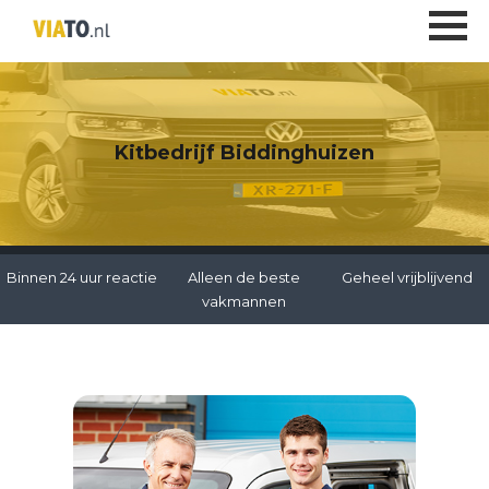
Kitbedrijf Biddinghuizen
Binnen 24 uur reactie
Alleen de beste
Geheel vrijblijvend
vakmannen