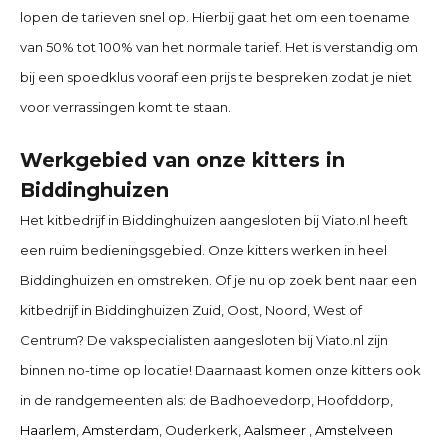
lopen de tarieven snel op. Hierbij gaat het om een toename
van 50% tot 100% van het normale tarief. Het is verstandig om
bij een spoedklus vooraf een prijs te bespreken zodat je niet
voor verrassingen komt te staan.
Werkgebied van onze kitters in
Biddinghuizen
Het kitbedrijf in Biddinghuizen
aangesloten bij Viato.nl heeft
een ruim bedieningsgebied. Onze kitters werken in heel
Biddinghuizen en omstreken. Of je nu op zoek bent naar een
kitbedrijf in Biddinghuizen
Zuid, Oost, Noord, West of
Centrum? De vakspecialisten aangesloten bij Viato.nl zijn
binnen no-time op locatie! Daarnaast komen onze kitters ook
in de randgemeenten als:
de Badhoevedorp, Hoofddorp,
Haarlem
,
Amsterdam
, Ouderkerk,
Aalsmeer
,
Amstelveen