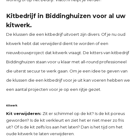
Kitbedrijf in Biddinghuizen
voor al uw
kitwerk.
De klussen die een kitbedrijf uitvoert zijn divers. Of je nu oud
kitwerk hebt dat verwijderd dient te worden of een
nieuwbouwproject dat kitwerk vraagt. De kitters van
kitbedrijf
Biddinghuizen
staan voor u klaar met all-round professioneel
die uiterst secuur te werk gaan. Om je een idee te geven van
de klussen die een kitbedrijf voor je uit kan voeren hebben we
een aantal projecten voor je op een rijtje gezet.
Kitwerk
Kit verwijderen:
Zit er schimmel op de kit? Is de kit poreus
geworden? Is de kit verkleurt en ziet het er niet meer zo fris
uit? Of is de kit zelfs los aan het laten? Dan is het tijd om het
oude kitwerk te laten verwijderen.