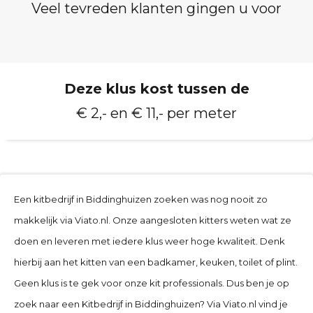
Veel tevreden klanten gingen u voor
Deze klus kost tussen de
€ 2,- en € 11,- per meter
Een kitbedrijf in Biddinghuizen zoeken was nog nooit zo
makkelijk via Viato.nl. Onze aangesloten kitters weten wat ze
doen en leveren met iedere klus weer hoge kwaliteit. Denk
hierbij aan het kitten van een badkamer, keuken, toilet of plint.
Geen klus is te gek voor onze kit professionals. Dus ben je op
zoek naar een Kitbedrijf in Biddinghuizen
? Via Viato.nl vind je