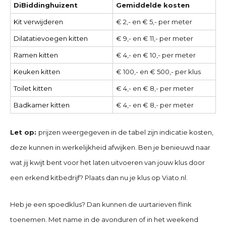
DiBiddinghuizent
Gemiddelde kosten
Kit verwijderen
€ 2,- en € 5,- per meter
Dilatatievoegen kitten
€ 9,- en € 11,- per meter
Ramen kitten
€ 4,- en € 10,- per meter
Keuken kitten
€ 100,- en € 500,- per klus
Toilet kitten
€ 4,- en € 8,- per meter
Badkamer kitten
€ 4,- en € 8,- per meter
Let op:
prijzen weergegeven in de tabel zijn indicatie kosten,
deze kunnen in werkelijkheid afwijken. Ben je benieuwd naar
wat jij kwijt bent voor het laten uitvoeren van jouw klus door
een erkend kitbedrijf? Plaats dan nu je klus op Viato.nl.
Heb je een spoedklus? Dan kunnen de uurtarieven flink
toenemen. Met name in de avonduren of in het weekend