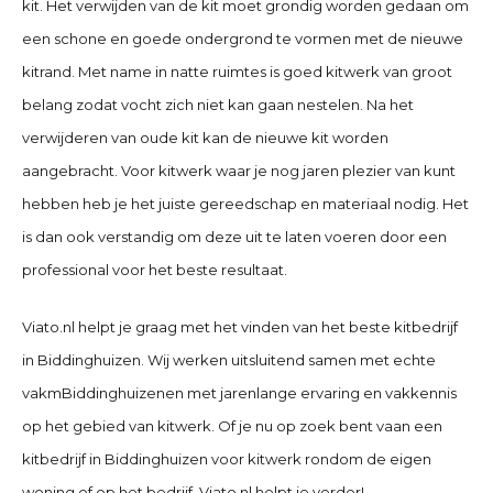
kit. Het verwijden van de kit moet grondig worden gedaan om
een schone en goede ondergrond te vormen met de nieuwe
kitrand. Met name in natte ruimtes is goed kitwerk van groot
belang zodat vocht zich niet kan gaan nestelen. Na het
verwijderen van oude kit kan de nieuwe kit worden
aangebracht. Voor kitwerk waar je nog jaren plezier van kunt
hebben heb je het juiste gereedschap en materiaal nodig. Het
is dan ook verstandig om deze uit te laten voeren door een
professional voor het beste resultaat.
Viato.nl helpt je graag met het vinden van het beste kitbedrijf
in Biddinghuizen
. Wij werken uitsluitend samen met echte
vakmBiddinghuizenen met jarenlange ervaring en vakkennis
op het gebied van kitwerk. Of je nu op zoek bent vaan een
kitbedrijf in Biddinghuizen
voor kitwerk rondom de eigen
woning of op het bedrijf. Viato.nl helpt je verder!