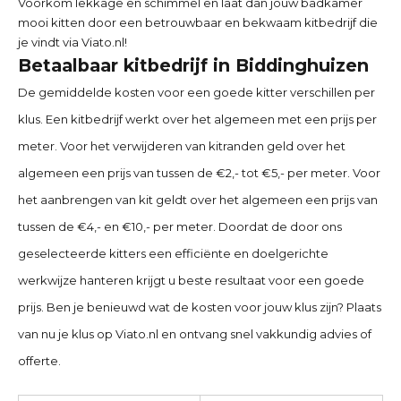
Voorkom lekkage en schimmel en laat dan jouw badkamer
mooi kitten door een betrouwbaar en bekwaam kitbedrijf die
je vindt via Viato.nl!
Betaalbaar kitbedrijf in Biddinghuizen
De gemiddelde kosten voor een goede kitter verschillen per
klus. Een kitbedrijf werkt over het algemeen met een prijs per
meter. Voor het verwijderen van kitranden geld over het
algemeen een prijs van tussen de €2,- tot €5,- per meter. Voor
het aanbrengen van kit geldt over het algemeen een prijs van
tussen de €4,- en €10,- per meter. Doordat de door ons
geselecteerde kitters een efficiënte en doelgerichte
werkwijze hanteren krijgt u beste resultaat voor een goede
prijs. Ben je benieuwd wat de kosten voor jouw klus zijn? Plaats
van nu je klus op Viato.nl en ontvang snel vakkundig advies of
offerte.